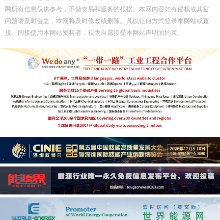
网所有信息仅供参考，不做交易和服务的根据。本网内容如有侵权或其它
问题请及时告之，本网将及时修改或删除。凡以任何方式登录本网站或直
接、间接使用本网站资料者，视为自愿接受本网站声明的约束。