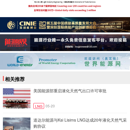
相关推荐
美国能源部重启液化天然气出口许可审批
05-20
LNG
道达尔能源与Ksi Lisims LNG达成20年液化天然气采
购协议