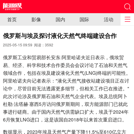
首页
影像
国内
国际
活动
俄罗斯与埃及探讨液化天然气终端建设合作
2025-05-15 09:59 阅读：
3592
俄罗斯工业和贸易部长安东·阿里哈诺夫近日表示，俄埃贸
易、经济、科学和技术合作委员会会议讨论了石油和天然气
领域合作，包括在埃及建设液化天然气(LNG)终端的可能性。
阿里哈诺夫向记者表示："液化天然气接收站建设项目正在讨
论中，尽管目前无法透露更多细节，但相关工作已在推进。"
此次讨论涉及俄罗斯石油和天然气企业代表。埃及总统阿卜
杜勒·法塔赫·塞西5月访问俄罗斯期间，双方能源部门已就此
事进行磋商。由于国内天然气供需缺口扩大，埃及于2024年
6月恢复LNG进口，这是该国自2018年以来首次重启进口。
数据显示，2023年埃及天然气产量下降11.5%至610亿立方