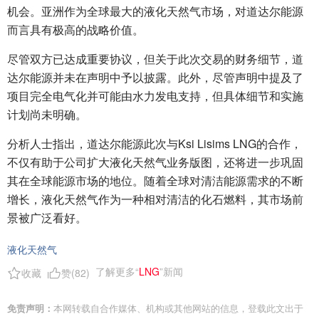
机会。亚洲作为全球最大的液化天然气市场，对道达尔能源
而言具有极高的战略价值。
尽管双方已达成重要协议，但关于此次交易的财务细节，道
达尔能源并未在声明中予以披露。此外，尽管声明中提及了
项目完全电气化并可能由水力发电支持，但具体细节和实施
计划尚未明确。
分析人士指出，道达尔能源此次与Ksi Lisims LNG的合作，
不仅有助于公司扩大液化天然气业务版图，还将进一步巩固
其在全球能源市场的地位。随着全球对清洁能源需求的不断
增长，液化天然气作为一种相对清洁的化石燃料，其市场前
景被广泛看好。
液化天然气
了解更多“
LNG
”新闻
收藏
赞(
82
)
免责声明：
本网转载自合作媒体、机构或其他网站的信息，登载此文出于