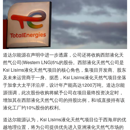
道达尔能源在声明中进一步透露，公司还将收购西部液化天
然气公司(Western LNG)5%的股份。西部液化天然气公司是
Ksi Lisims液化天然气项目的核心角色，集项目开发商、股东
及未来运营商于一身。据悉，Ksi Lisims液化天然气项目坐落
于加拿大太平洋沿岸，设计年产能高达1200万吨。道达尔能
源强调，此次股份收购将赋予公司在项目最终投资决定时，
增加其在西部液化天然气公司的持股比例，和/或直接持有该
液化工厂约10%股份的权利。
道达尔能源认为，Ksi Lisims液化天然气项目位于西海岸的优
越地理位置，将为公司提供优先进入亚洲液化天然气市场的