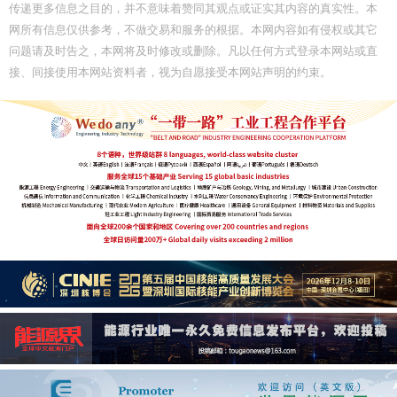
传递更多信息之目的，并不意味着赞同其观点或证实其内容的真实性。本
网所有信息仅供参考，不做交易和服务的根据。本网内容如有侵权或其它
问题请及时告之，本网将及时修改或删除。凡以任何方式登录本网站或直
接、间接使用本网站资料者，视为自愿接受本网站声明的约束。