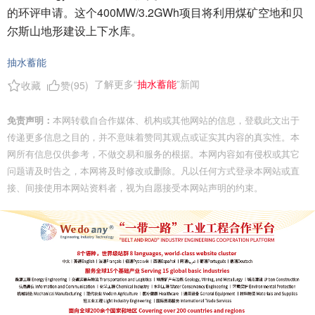
的环评申请。这个400MW/3.2GWh项目将利用煤矿空地和贝
尔斯山地形建设上下水库。
抽水蓄能
了解更多“
抽水蓄能
”新闻
收藏
赞(
95
)
免责声明：
本网转载自合作媒体、机构或其他网站的信息，登载此文出于
传递更多信息之目的，并不意味着赞同其观点或证实其内容的真实性。本
网所有信息仅供参考，不做交易和服务的根据。本网内容如有侵权或其它
问题请及时告之，本网将及时修改或删除。凡以任何方式登录本网站或直
接、间接使用本网站资料者，视为自愿接受本网站声明的约束。