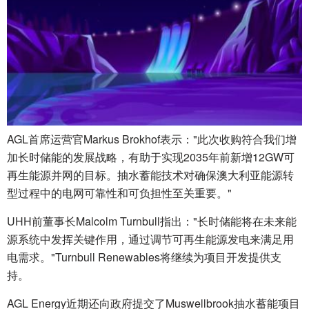
AGL首席运营官Markus Brokhof表示："此次收购符合我们增
加长时储能的发展战略，有助于实现2035年前新增12GW可
再生能源并网的目标。抽水蓄能技术对确保澳大利亚能源转
型过程中的电网可靠性和可负担性至关重要。"
UHH前董事长Malcolm Turnbull指出："长时储能将在未来能
源系统中发挥关键作用，通过调节可再生能源发电来满足用
电需求。"Turnbull Renewables将继续为项目开发提供支
持。
AGL Energy近期还向政府提交了Muswellbrook抽水蓄能项目