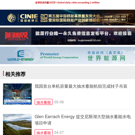
相关推荐
我国首台单机容量最大抽水蓄能机组完成转子吊装
05-06
抽水蓄能
Glen Earrach Energy 提交尼斯湖大型抽水蓄能水电
项目申请
04-27
抽水蓄能