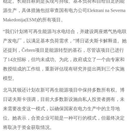
稳定。长期目标则是实现可持续、基本负荷和自给自足的能
源生产，具体措施包括审查国有电力公司Elektrani na Severna
Makedonija(ESM)的所有项目。
“我们计划将可再生能源与水电结合，并建设两座燃气热电联
产发电厂，以满足基本负荷需求，”博日诺夫斯卡解释道。她
还提到，Čebren项目是能源转型的基石，尽管该项目已进行
了14次招标，但均未成功。为此，政府成立了一个由专家和
教授组成的工作组，重新评估现有研究并提出两到三个实施
模型。
北马其顿还计划在新可再生能源项目中保持多数所有权。博
日诺夫斯卡强调，目前大多数新设施由私人投资者拥有，未
来需要改变这一模式，以确保国家在电力生产中的主导地
位。她表示，合资企业可能是一种可行的模式，但最终决定
将取决于资金获取情况。