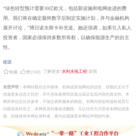
“绿色转型预计需要30亿欧元，包括新设施和电网改进的费
用。我们将在确定最终数字后制定实施计划，并与金融机构
展开讨论，”博日诺夫斯卡补充道。她还强调，如果引入私人
投资者，国家必须保持多数所有权，以确保能源生产的自主
性。
能源
了解更多“
水利水电工程
”新闻
收藏
赞(
143
)
免责声明：
本网转载自合作媒体、机构或其他网站的信息，登载此文出于
传递更多信息之目的，并不意味着赞同其观点或证实其内容的真实性。本
网所有信息仅供参考，不做交易和服务的根据。本网内容如有侵权或其它
问题请及时告之，本网将及时修改或删除。凡以任何方式登录本网站或直
接、间接使用本网站资料者，视为自愿接受本网站声明的约束。