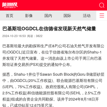
首页
影像
国内
国际
活动
巴基斯坦OGDCL在信德省发现新天然气储量
2024-10-23 16:53 阅读：
3822
巴基斯坦最大的勘探和生产(E&P)公司石油天然气开发有限公
司(OGDCL)近日宣布，在位于信德省海尔布尔区的Shahu-1
井发现了天然气储量。这一消息由该上市公司于周三向巴基
斯坦证券交易所(PSX)提交的通知中公布。
据悉，Shahu-1井位于Sawan South Block的Goru B储层砂层
中，由OGDCL(20%工作权益)、联合能源巴基斯坦有限公司
(UEPL，75%工作权益)、政府控股私人有限公司(GHPL，
2.5%工作权益)和信德能源控股有限公司(SEHL，2.5%工作
权益)组成的合资企业共同勘探。该井于2024年8月18日开
钻，已成功钻至12,675英尺深。