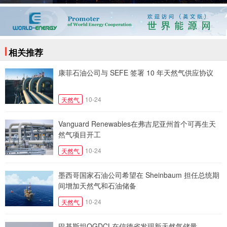
相关推荐
康菲石油公司与 SEFE 签署 10 年天然气供应协议
10-24
天然气
Vanguard Renewables在弗吉尼亚州首个可再生天
然气项目开工
10-24
天然气
墨西哥国家石油公司希望在 Sheinbaum 担任总统期
间增加天然气和石油储备
10-24
天然气
巴基斯坦OGDCL在信德省发现新天然气储量