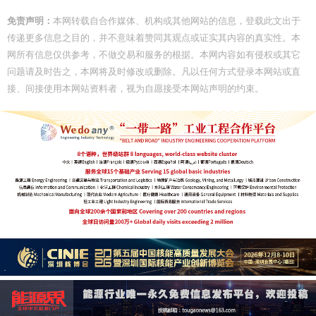
免责声明：
本网转载自合作媒体、机构或其他网站的信息，登载此文出于
传递更多信息之目的，并不意味着赞同其观点或证实其内容的真实性。本
网所有信息仅供参考，不做交易和服务的根据。本网内容如有侵权或其它
问题请及时告之，本网将及时修改或删除。凡以任何方式登录本网站或直
接、间接使用本网站资料者，视为自愿接受本网站声明的约束。