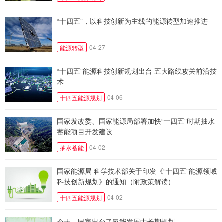
“十四五”，以科技创新为主线的能源转型加速推进
04-27
能源转型
“十四五”能源科技创新规划出台 五大路线攻关前沿技
术
04-06
十四五能源规划
国家发改委、国家能源局部署加快“十四五”时期抽水
蓄能项目开发建设
04-02
抽水蓄能
国家能源局 科学技术部关于印发《“十四五”能源领域
科技创新规划》的通知（附政策解读）
04-02
十四五能源规划
今天，国家出台了氢能发展中长期规划