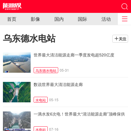
首页
影像
国内
国际
活动
乌东德水电站
关注
世界最大清洁能源走廊一季度发电超520亿度
05-31
乌东德水电站
数说世界最大清洁能源走廊
05-15
水电站
一滴水发6次电！世界最大“清洁能源走廊”顶峰保供
07-16
水电站