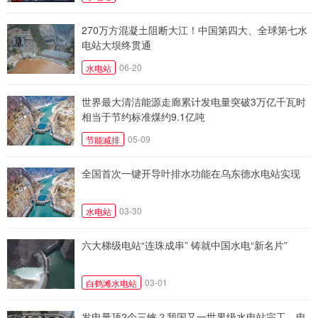
270万方混凝土阻断大江！中国第四大、全球第七水
电站大坝终贯通
06-20
水电站
世界最大清洁能源走廊累计发电量突破3万亿千瓦时
相当于节约标准煤约9.1亿吨
05-09
节能减排
全国首次一键开导叶排水功能在乌东德水电站实现
03-30
水电站
六大梯级电站“连珠成串” 铸就中国水电“新名片”
03-01
白鹤滩水电站
发电量顶2个三峡？我国又一世界级水电站完工，电