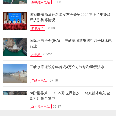
08-03
白鹤滩水电站
国家能源局举行新闻发布会介绍2021年上半年能源
经济形势等情况
08-03
能源安全
国际水电协会(IHA)： 三峡集团将继续引领全球水电
行业
07-27
水电站
三峡水库迎战今年首场4万立方米每秒量级洪水
07-16
三峡水电站
8项“世界第一”！15项“世界首次”！乌东德水电站全
部机组投产发电
06-17
乌东德水电站