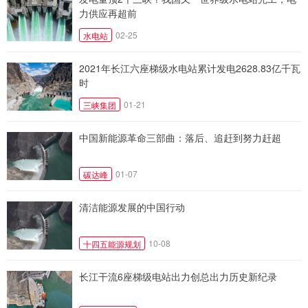
力供应再超前
02-25
水电站
2021年长江六座梯级水电站累计发电2628.83亿千瓦
时
01-21
三峡集团
中国新能源革命三部曲：落后、追赶到努力赶超
01-07
碳达峰
清洁能源发展的中国行动
10-08
十四五能源规划
长江干流6座梯级电站出力创总出力历史新纪录