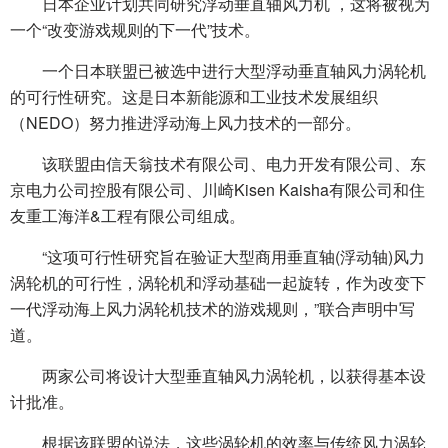
日本企业计划共同研究浮动垂直轴风力机 ，这将被视为
一个“改变游戏规则的下一代”技术。
一个日本联盟已被选中进行大型浮动垂直轴风力涡轮机
的可行性研究。这是日本新能源和工业技术发展组织
（NEDO）努力推进浮动海上风力技术的一部分。
该联盟由信天翁技术有限公司、电力开发有限公司、东
京电力公司控股有限公司、川崎Kisen Kaisha有限公司和住
友重工海洋&工程有限公司组成。
“这项可行性研究旨在验证大型商用垂直轴(浮动轴)风力
涡轮机的可行性，涡轮机和浮动基础一起旋转，作为改变下
一代浮动海上风力涡轮机技术的游戏规则，”联合声明中写
道。
两家公司将设计大型垂直轴风力涡轮机，以获得基本设
计批准。
根据该联盟的说法，这些涡轮机的效率与传统风力涡轮