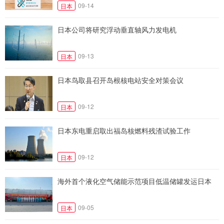
09-14
日本
日本公司将研究浮动垂直轴风力发电机
09-13
日本
日本鸟取县召开岛根核电站安全对策会议
09-12
日本
日本东电重启取出福岛核燃料残渣试验工作
09-12
日本
海外首个液化空气储能示范项目低温储罐发运日本
09-05
日本