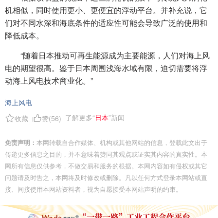
机相似，同时使用更小、更便宜的浮动平台。并补充说，它
们对不同水深和海底条件的适应性可能会导致广泛的使用和
降低成本。
“随着日本推动可再生能源成为主要能源，人们对海上风
电的期望很高。鉴于日本周围浅海水域有限，迫切需要将浮
动海上风电技术商业化。”
海上风电
了解更多“
日本
”新闻
收藏
赞(
56
)
免责声明：
本网转载自合作媒体、机构或其他网站的信息，登载此文出于
传递更多信息之目的，并不意味着赞同其观点或证实其内容的真实性。本
网所有信息仅供参考，不做交易和服务的根据。本网内容如有侵权或其它
问题请及时告之，本网将及时修改或删除。凡以任何方式登录本网站或直
接、间接使用本网站资料者，视为自愿接受本网站声明的约束。