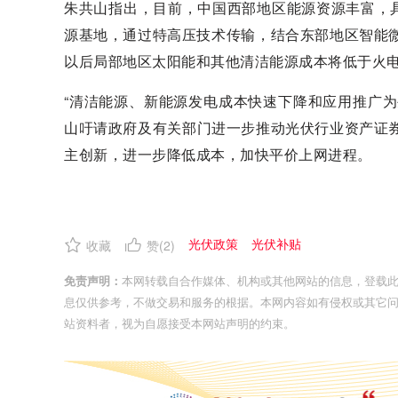
朱共山指出，目前，中国西部地区能源资源丰富，
源基地，通过特高压技术传输，结合东部地区智能微
以后局部地区太阳能和其他清洁能源成本将低于火电
“清洁能源、新能源发电成本快速下降和应用推广
山吁请政府及有关部门进一步推动光伏行业资产证
主创新，进一步降低成本，加快平价上网进程。
光伏政策
光伏补贴
收藏
赞(
2
)
免责声明：
本网转载自合作媒体、机构或其他网站的信息，登载
息仅供参考，不做交易和服务的根据。本网内容如有侵权或其它
站资料者，视为自愿接受本网站声明的约束。