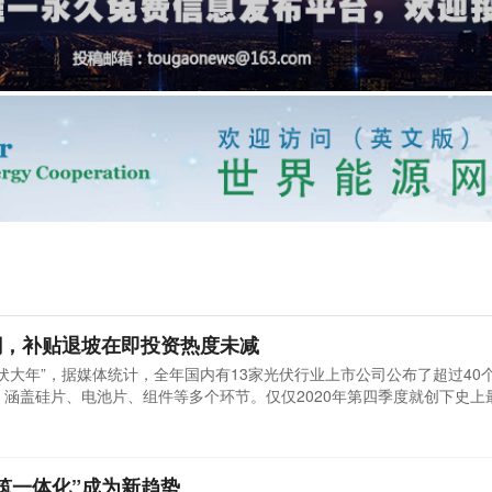
潮，补贴退坡在即投资热度未减
、“光伏大年”，据媒体统计，全年国内有13家光伏行业上市公司公布了超过40
元，涵盖硅片、电池片、组件等多个环节。仅仅2020年第四季度就创下史上
筑一体化”成为新趋势