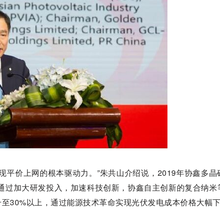
现平价上网的根本驱动力。”朱共山介绍说，2019年协鑫多晶
年通过加大研发投入，加速科技创新，协鑫自主创新的复合纳米
至30%以上，通过能源技术革命实现光伏发电成本价格大幅