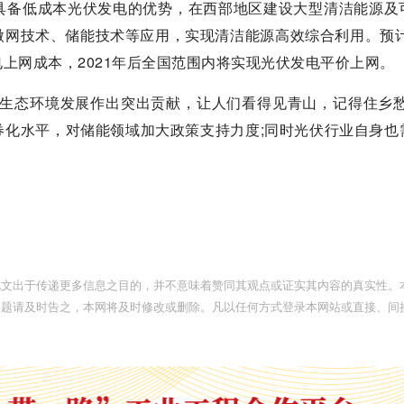
具备低成本光伏发电的优势，在西部地区建设大型清洁能源及
网技术、储能技术等应用，实现清洁能源高效综合利用。预计2
上网成本，2021年后全国范围内将实现光伏发电平价上网。
为生态环境发展作出突出贡献，让人们看得见青山，记得住乡愁
券化水平，对储能领域加大政策支持力度;同时光伏行业自身也
此文出于传递更多信息之目的，并不意味着赞同其观点或证实其内容的真实性。
问题请及时告之，本网将及时修改或删除。凡以任何方式登录本网站或直接、间