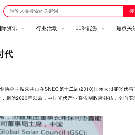
国际资讯
行业活动
非洲能源
焦点关
时代
协会主席朱共山在SNEC第十二届(2018)国际太阳能光伏
新，相信2020年以后，中国光伏产业将告别政府补贴，全面实