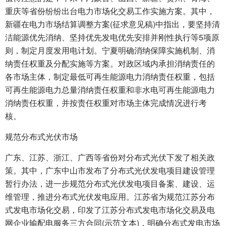
重庆等省份纷纷出台电力市场化交易工作实施方案。其中，
新疆在电力市场结算调整方案(征求意见稿)中指出，要坚持清
洁能源优先消纳、坚持优先发电优先安排并刚性执行等5项原
则，制定月度发用电计划。宁夏明确消纳保障实施机制、消
纳责任权重及分配实施等方案。对政区域内承担消纳责任的
各市场主体，制定最低可再生能源电力消纳责任权重，包括
可再生能源电力总量消纳责任权重和非水电可再生能源电力
消纳责任权重，并按责任权重对市场主体完成情况进行考
核。
规范分布式光伏市场
广东、江苏、浙江、广西等省份对分布式光伏下发了相关政
策。其中，广东中山市发布了分布式光伏发电项目建设管理
暂行办法，进一步规范分布式光伏发电项目备案、建设、运
维管理，推进分布式光伏发电应用。江苏省为规范江苏分布
式发电市场化交易，印发了江苏分布式发电市场化交易及电
网企业输配电服务三方合同(示范文本)，明确分布式发电市场