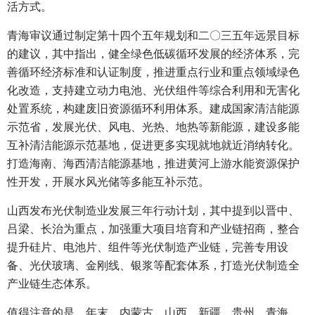
活方式。
青海审议通过制定第十四个五年规划和二〇三五年远景目标
的建议，其中指出，健全绿色低碳循环发展的经济体系，完
善循环经济标准和认证制度，推进重点行业和重点领域绿色
化改造，支持建立动力电池、光伏组件等综合利用和无害化
处置系统，构建废旧资源循环利用体系。建成国家清洁能源
示范省，发展光伏、风电、光热、地热等新能源，建设多能
互补清洁能源示范基地，促进更多实现就地就近消纳转化。
打造海南、海西清洁能源基地，推进黄河上游水能资源保护
性开发，开展水风光储等多能互补示范。
山西发布光伏制造业发展三年行动计划，其中提到以晋中、
吕梁、长治为重点，加强重大项目培育和产业链招商，整合
提升硅片、电池片、组件等光伏制造产业链，完善专用设
备、光伏玻璃、金刚线、银浆等配套体系，打造光伏制造全
产业链生态体系。
值得注意的是，年末，内蒙古、山西、新疆、贵州、青海、