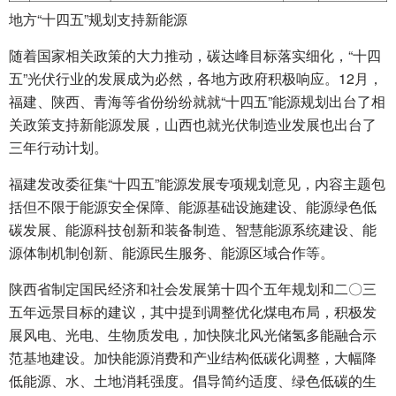
地方“十四五”规划支持新能源
随着国家相关政策的大力推动，碳达峰目标落实细化，“十四
五”光伏行业的发展成为必然，各地方政府积极响应。12月，
福建、陕西、青海等省份纷纷就就“十四五”能源规划出台了相
关政策支持新能源发展，山西也就光伏制造业发展也出台了
三年行动计划。
福建发改委征集“十四五”能源发展专项规划意见，内容主题包
括但不限于能源安全保障、能源基础设施建设、能源绿色低
碳发展、能源科技创新和装备制造、智慧能源系统建设、能
源体制机制创新、能源民生服务、能源区域合作等。
陕西省制定国民经济和社会发展第十四个五年规划和二〇三
五年远景目标的建议，其中提到调整优化煤电布局，积极发
展风电、光电、生物质发电，加快陕北风光储氢多能融合示
范基地建设。加快能源消费和产业结构低碳化调整，大幅降
低能源、水、土地消耗强度。倡导简约适度、绿色低碳的生