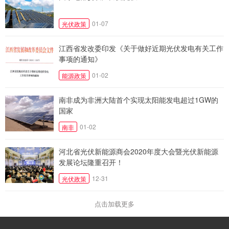
01-07
光伏政策
江西省发改委印发《关于做好近期光伏发电有关工作
事项的通知》
01-02
能源政策
南非成为非洲大陆首个实现太阳能发电超过1GW的
国家
01-02
南非
河北省光伏新能源商会2020年度大会暨光伏新能源
发展论坛隆重召开！
12-31
光伏政策
点击加载更多