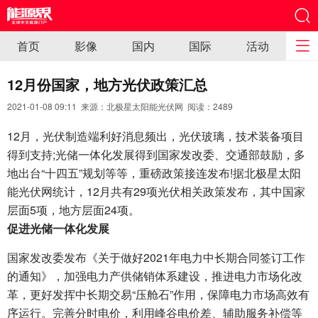
首页
影像
国内
国际
活动
12月份国家，地方光伏政策汇总
2021-01-08 09:11 来源：北极星太阳能光伏网 阅读：
2489
12月，光伏制造端利好消息频出，光伏玻璃，技术装备项目
得到支持;光储一体化发展得到国家发改委、交通部鼓励，多
地出台“十四五”规划等等，重磅政策接连发布!据北极星太阳
能光伏网统计，12月共有29项光伏相关政策发布，其中国家
层面5项，地方层面24项。
促进光储一体化发展
国家发改委发布《关于做好2021年电力中长期合同签订工作
的通知》，加强电力产供储销体系建设，推进电力市场化改
革，更好发挥中长期交易“压舱石”作用，保障电力市场高效有
序运行。完善分时电价，利用峰谷电价差、辅助服务补偿等