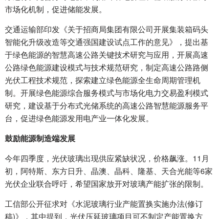
市场化机制，促进储能发展。
交通运输部印发《关于招商局集团有限公司开展集装箱码头
智能化升级改造等交通强国建设试点工作的意见》，提出基
于绿色能源的智慧高速公路关键技术研究与应用，开展高速
公路绿色能源建设模式与技术规范研究，制定高速公路路侧
光伏工程技术规范，探索建立绿色能源全生命周期管理机
制。开展绿色能源综合服务模式与市场化电力交易盈利模式
研究，建设基于分布式光储系统的高速公路智慧能源服务平
台，促进绿色能源发用电产业一体化发展。
鼓励能源制造端发展
今年四季度，光伏玻璃出现供应紧缺状况，价格飙涨。11月
初，阿特斯、东方日升、晶澳、晶科、隆基、天合光能等6家
光伏企业联合呼吁，希望国家放开对玻璃产能扩张的限制。
工信部公开征求对《水泥玻璃行业产能置换实施办法(修订
稿)》，其中提到，光伏压延玻璃项目可不制定产能置换方