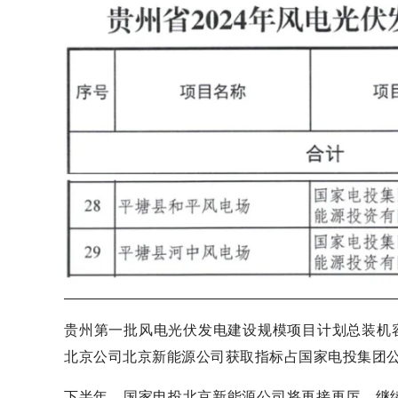
贵州第一批风电光伏发电建设规模项目计划总装机容量
北京公司北京新能源公司获取指标占国家电投集团公司
下半年，国家电投北京新能源公司将再接再厉，继