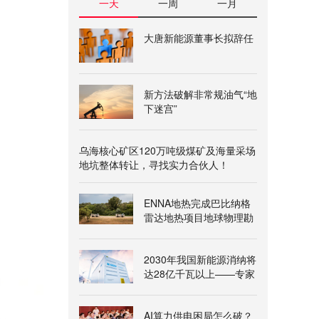
一天
一周
一月
大唐新能源董事长拟辞任
新方法破解非常规油气“地
下迷宫”
乌海核心矿区120万吨级煤矿及海量采场
地坑整体转让，寻找实力合伙人！
ENNA地热完成巴比纳格
雷达地热项目地球物理勘
查
2030年我国新能源消纳将
达28亿千瓦以上——专家
解读《新型电力系统建
设“十五五”规划》
AI算力供电困局怎么破？