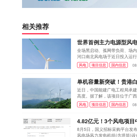
相关推荐
世界首例主力电源型风
全场黑启动、孤网带负荷、场内
河口南北风电场于近日投入运行
同步机组的水平，可自主建立电
风电
项目信息
国内信息
08
主动支撑，同时具备孤网运行、
定因素使得新...
单机容量新突破！贵港
近日，中国能建广电工程局承建
高度。据了解，该项目位于广西
2台7.15兆瓦风电机组，7.
风电
项目信息
国内信息
08
网电量将达到约1.47亿千瓦时
益、环保效益和经济效益...
4.82亿元！3个风电项
8月5日，国义招标采购平台发
风电场风力发电机组(含塔筒)