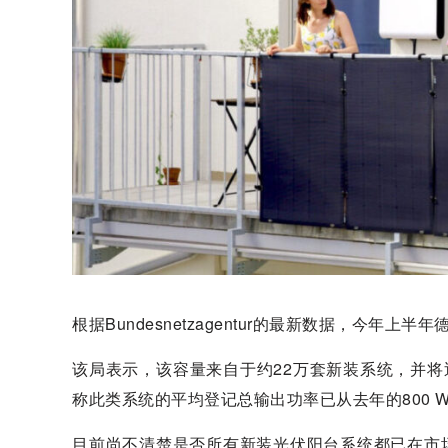
根据Bundesnetzagentur的最新数据，今年上
该局表示，该容量来自于约22万套新装系统，并
称此类系统的平均登记总输出功率已从去年的800 W
目前尚不清楚是否所有新装光伏阳台系统都已在市场主数