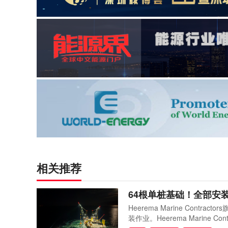
相关推荐
64根单桩基础！全部安
Heerema Marine Contr
装作业。Heerema Marine 