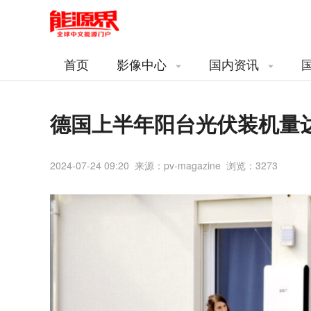
首页
影像中心
国内资讯
德国上半年阳台光伏装机量达到
2024-07-24 09:20 来源：pv-magazine 浏览：
3273