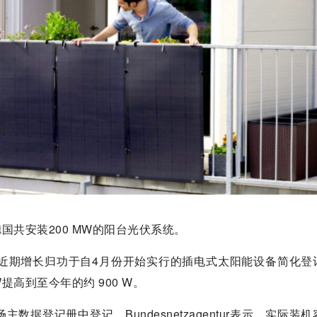
半年德国共安装200 MW的阳台光伏系统。
将近期增长归功于自4月份开始实行的插电式太阳能设备简化登
提高到至今年的约 900 W。
据登记册中登记。Bundesnetzagentur表示，实际装