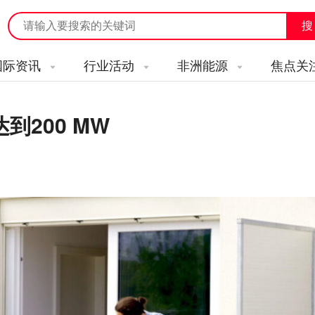
国际资讯
行业活动
非洲能源
焦点关
200 MW