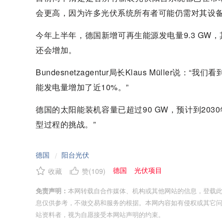
会更高，因为许多光伏系统所有者可能仍需对其设
今年上半年，德国新增可再生能源发电量9.3 GW，
还会增加。
Bundesnetzagentur局长Klaus Müll
能发电量增加了近10%。”
德国的太阳能装机容量已超过90 GW，预计到2030
型过程的挑战。”
德国
阳台光伏
/
德国
光伏项目
收藏
赞(
109
)
免责声明：
本网转载自合作媒体、机构或其他网站的信息，登载
息仅供参考，不做交易和服务的根据。本网内容如有侵权或其它
站资料者，视为自愿接受本网站声明的约束。