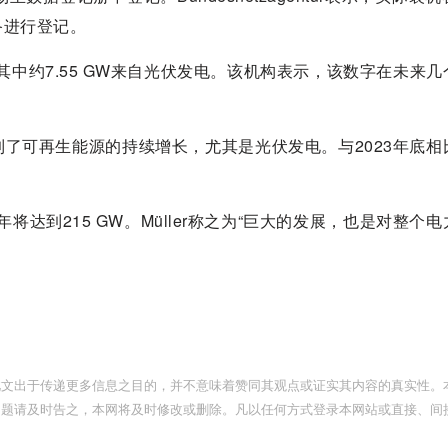
备进行登记。
其中约7.55 GW来自光伏发电。该机构表示，该数字在未来
er说：“我们看到了可再生能源的持续增长，尤其是光伏发电。与2023年底
年将达到215 GW。Müller称之为“巨大的发展，也是对整个
此文出于传递更多信息之目的，并不意味着赞同其观点或证实其内容的真实性。
问题请及时告之，本网将及时修改或删除。凡以任何方式登录本网站或直接、间