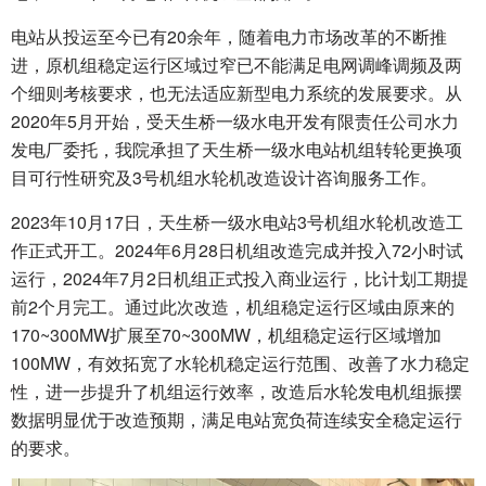
电站从投运至今已有20余年，随着电力市场改革的不断推
进，原机组稳定运行区域过窄已不能满足电网调峰调频及两
个细则考核要求，也无法适应新型电力系统的发展要求。从
2020年5月开始，受天生桥一级水电开发有限责任公司水力
发电厂委托，我院承担了天生桥一级水电站机组转轮更换项
目可行性研究及3号机组水轮机改造设计咨询服务工作。
2023年10月17日，天生桥一级水电站3号机组水轮机改造工
作正式开工。2024年6月28日机组改造完成并投入72小时试
运行，2024年7月2日机组正式投入商业运行，比计划工期提
前2个月完工。通过此次改造，机组稳定运行区域由原来的
170~300MW扩展至70~300MW，机组稳定运行区域增加
100MW，有效拓宽了水轮机稳定运行范围、改善了水力稳定
性，进一步提升了机组运行效率，改造后水轮发电机组振摆
数据明显优于改造预期，满足电站宽负荷连续安全稳定运行
的要求。