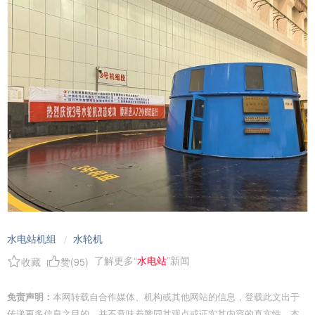
水电站机组
水轮机
/
了解更多“
水电站
”新闻
收藏
赞(
95
)
免责声明：
本网转载自合作媒体、机构或其他网站的信息，登载此文出于
传递更多信息之目的，并不意味着赞同其观点或证实其内容的真实性。本