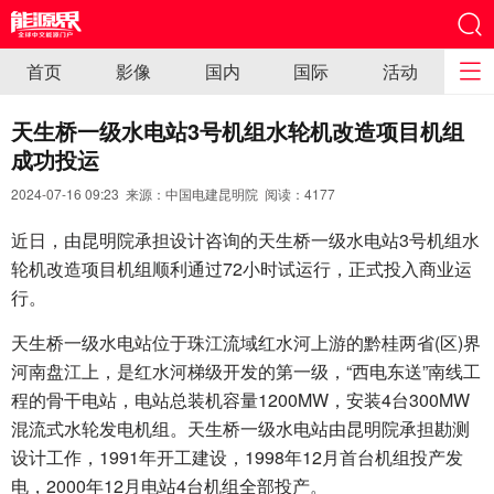
首页
影像
国内
国际
活动
天生桥一级水电站3号机组水轮机改造项目机组
成功投运
2024-07-16 09:23 来源：中国电建昆明院 阅读：
4177
近日，由昆明院承担设计咨询的天生桥一级水电站3号机组水
轮机改造项目机组顺利通过72小时试运行，正式投入商业运
行。
天生桥一级水电站位于珠江流域红水河上游的黔桂两省(区)界
河南盘江上，是红水河梯级开发的第一级，“西电东送”南线工
程的骨干电站，电站总装机容量1200MW，安装4台300MW
混流式水轮发电机组。天生桥一级水电站由昆明院承担勘测
设计工作，1991年开工建设，1998年12月首台机组投产发
电，2000年12月电站4台机组全部投产。