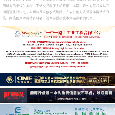
网所有信息仅供参考，不做交易和服务的根据。本网内容如有侵权或其它
问题请及时告之，本网将及时修改或删除。凡以任何方式登录本网站或直
接、间接使用本网站资料者，视为自愿接受本网站声明的约束。