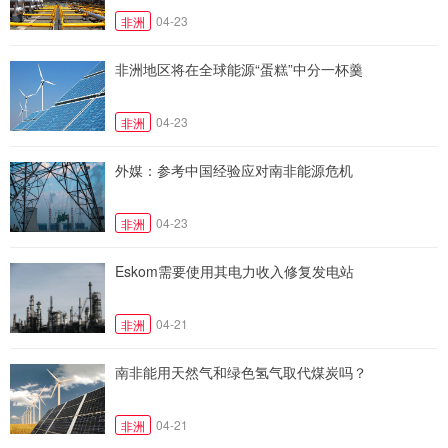
04-23
非洲
非洲地区将在全球能源“蛋糕”中分一杯羹
04-23
非洲
外媒：参考中国经验应对南非能源危机
04-23
非洲
Eskom需要使用其电力收入修复发电站
04-21
非洲
南非能用天然气和绿色氢气取代煤炭吗？
04-21
非洲