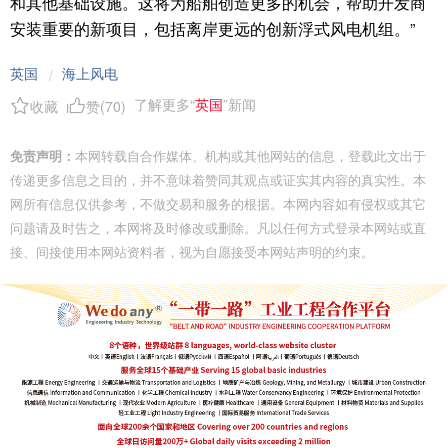
和其他基础设施。这将为船舶创造更多的机会，帮助开发商
安装重要的新项目，包括离岸更远的创新浮式风电机组。”
英国
海上风电
/
了解更多“
英国
”新闻
收藏
赞(
70
)
免责声明：
本网转载自合作媒体、机构或其他网站的信息，登载此文出于
传递更多信息之目的，并不意味着赞同其观点或证实其内容的真实性。本
网所有信息仅供参考，不做交易和服务的根据。本网内容如有侵权或其它
问题请及时告之，本网将及时修改或删除。凡以任何方式登录本网站或直
接、间接使用本网站资料者，视为自愿接受本网站声明的约束。