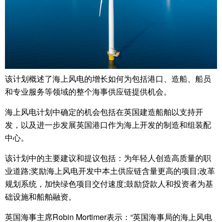
该计划概述了海上风电的增长如何为包括港口、造船、船员
和专业服务等领域的整个海事供应链提供机会。
海上风电计划中确定的机会包括在英国建造船舶以支持开
发，以及进一步发展英国港口作为海上开发的制造和组装配
中心。
该计划中的主要建议和提议包括：为年轻人创造高质量的职
业道路;奖励海上风电开发中本土供应链含量更高的项目;改革
规划系统，加快绿色项目交付速度;鼓励贷款人和投资者为基
础设施和船舶融资。
英国海事主席Robin Mortimer表示：“英国海事局的海上风电