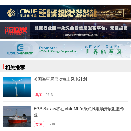
相关推荐
英国海事局启动海上风电计划
03-31
英国
EGS Survey将在Muir Mhòr浮式风电场开展勘测作
业
03-30
英国