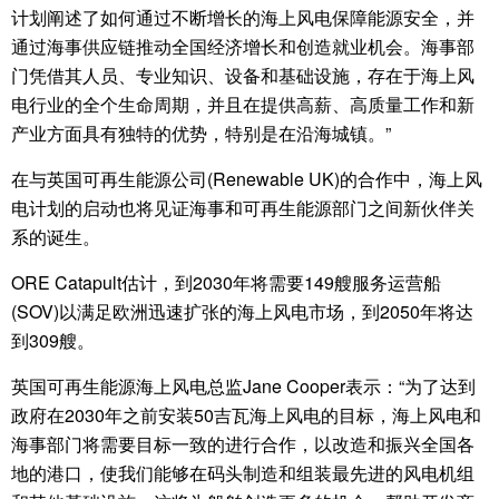
计划阐述了如何通过不断增长的海上风电保障能源安全，并
通过海事供应链推动全国经济增长和创造就业机会。海事部
门凭借其人员、专业知识、设备和基础设施，存在于海上风
电行业的全个生命周期，并且在提供高薪、高质量工作和新
产业方面具有独特的优势，特别是在沿海城镇。”
在与英国可再生能源公司(Renewable UK)的合作中，海上风
电计划的启动也将见证海事和可再生能源部门之间新伙伴关
系的诞生。
ORE Catapult估计，到2030年将需要149艘服务运营船
(SOV)以满足欧洲迅速扩张的海上风电市场，到2050年将达
到309艘。
英国可再生能源海上风电总监Jane Cooper表示：“为了达到
政府在2030年之前安装50吉瓦海上风电的目标，海上风电和
海事部门将需要目标一致的进行合作，以改造和振兴全国各
地的港口，使我们能够在码头制造和组装最先进的风电机组