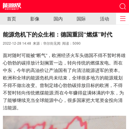
首页
影像
国内
国际
活动
能源危机下的众生相：德国重回“燃煤”时代
2022-12-28 14:48 来源：华尔街见闻 阅读：
5090
面对随时可能被“断气”，欧洲经济火车头德国不得不暂时将雄
心勃勃的碳排放计划搁置一边，转向传统的燃煤发电。而在
中东，今年的高油价让产油国有了向清洁能源进军的资本。
欧洲和全球的能源危机尚未结束，全球很多地方的能源规划
不得不做出改变。曾制定雄心勃勃碳排放目标的欧洲，不得
不暂时转向传统燃煤能源;而在今年赚得盆满钵满的中东，为
了能够继续充当全球能源中心，很多国家把大笔资金投向清
洁能源。