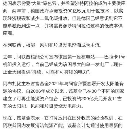
德国表示需要“大量”绿色氢，并希望沙特阿拉伯成为主要供应
商。两年前，德国政府承诺投资90亿欧元用于氢技术，以实
现经济脱碳和减少二氧化碳排放。但是德国已经意识到它不
能单独做到这一点，并将需要像沙特阿拉伯这样的低成本供
应商。
在阿联酋，核能、风能和垃圾发电渐渐成为主流。
去年，阿联酋核能公司宣布该国第一座核电站——巴拉卡1号
机组投入运行，当前已经成为该国最大的单一发电厂，现在
正全天候提供“持续、可靠和可持续的电力”。
阿布扎比主权财富基金2021年与阿塞拜疆签署开发太阳能资
源的协议。自2006年成立以来，该基金已在30个不同的国家
建立了可再生能源资产组合，已投资约200亿美元开发11吉
瓦的太阳能、风能和垃圾焚烧发电能力。
现在，该基金表示，它打算应用在国外收集的经验教训，在
阿联酋国内发展清洁能源产能。该基金计划通过使用最新的