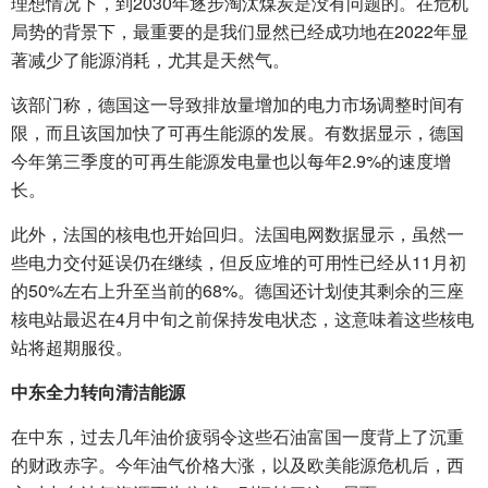
理想情况下，到2030年逐步淘汰煤炭是没有问题的。在危机
局势的背景下，最重要的是我们显然已经成功地在2022年显
著减少了能源消耗，尤其是天然气。
该部门称，德国这一导致排放量增加的电力市场调整时间有
限，而且该国加快了可再生能源的发展。有数据显示，德国
今年第三季度的可再生能源发电量也以每年2.9%的速度增
长。
此外，法国的核电也开始回归。法国电网数据显示，虽然一
些电力交付延误仍在继续，但反应堆的可用性已经从11月初
的50%左右上升至当前的68%。德国还计划使其剩余的三座
核电站最迟在4月中旬之前保持发电状态，这意味着这些核电
站将超期服役。
中东全力转向清洁能源
在中东，过去几年油价疲弱令这些石油富国一度背上了沉重
的财政赤字。今年油气价格大涨，以及欧美能源危机后，西