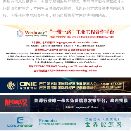
网所有信息仅供参考，不做交易和服务的根据。本网内容如有侵权或其它
问题请及时告之，本网将及时修改或删除。凡以任何方式登录本网站或直
接、间接使用本网站资料者，视为自愿接受本网站声明的约束。