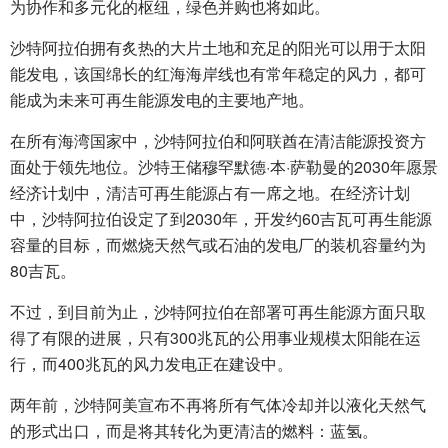
为协作和多元化的枢纽，绿色并购也将如此。
沙特阿拉伯拥有炙热的大片土地和充足的阳光可以用于太阳
能发电，该国绵长的红海海岸线也有常年稳定的风力，都可
能成为未来可再生能源发电的主要地产地。
在所有海湾国家中，沙特阿拉伯和阿联酋在清洁能源投资方
面处于领先地位。沙特王储穆罕默德·本·萨勒曼的2030年愿景
经济计划中，清洁可再生能源占有一席之地。在经济计划
中，沙特阿拉伯设定了到2030年，开发约60吉瓦可再生能源
容量的目标，而燃烧天然气或石油的发电厂的装机容量约为
80吉瓦。
不过，到目前为止，沙特阿拉伯在部署可再生能源方面只取
得了有限的进展，只有300兆瓦的公用事业规模太阳能在运
行，而400兆瓦的风力发电正在建设中。
两年前，沙特阿美宣布不再将所有气体冷却并以液化天然气
的形式出口，而是将其转化为更清洁的燃料：蓝氢。