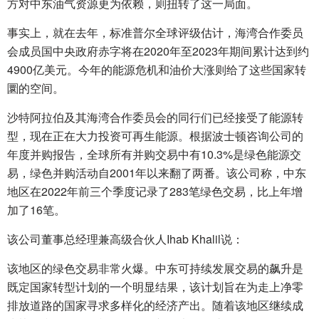
方对中东油气资源更为依赖，则扭转了这一局面。
事实上，就在去年，标准普尔全球评级估计，海湾合作委员
会成员国中央政府赤字将在2020年至2023年期间累计达到约
4900亿美元。今年的能源危机和油价大涨则给了这些国家转
圜的空间。
沙特阿拉伯及其海湾合作委员会的同行们已经接受了能源转
型，现在正在大力投资可再生能源。根据波士顿咨询公司的
年度并购报告，全球所有并购交易中有10.3%是绿色能源交
易，绿色并购活动自2001年以来翻了两番。该公司称，中东
地区在2022年前三个季度记录了283笔绿色交易，比上年增
加了16笔。
该公司董事总经理兼高级合伙人Ihab Khalil说：
该地区的绿色交易非常火爆。中东可持续发展交易的飙升是
既定国家转型计划的一个明显结果，该计划旨在为走上净零
排放道路的国家寻求多样化的经济产出。随着该地区继续成