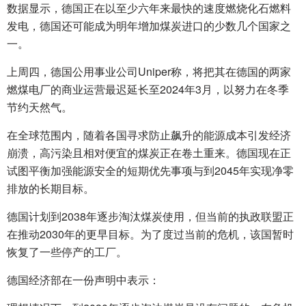
数据显示，德国正在以至少六年来最快的速度燃烧化石燃料
发电，德国还可能成为明年增加煤炭进口的少数几个国家之
一。
上周四，德国公用事业公司Uniper称，将把其在德国的两家
燃煤电厂的商业运营最迟延长至2024年3月，以努力在冬季
节约天然气。
在全球范围内，随着各国寻求防止飙升的能源成本引发经济
崩溃，高污染且相对便宜的煤炭正在卷土重来。德国现在正
试图平衡加强能源安全的短期优先事项与到2045年实现净零
排放的长期目标。
德国计划到2038年逐步淘汰煤炭使用，但当前的执政联盟正
在推动2030年的更早目标。为了度过当前的危机，该国暂时
恢复了一些停产的工厂。
德国经济部在一份声明中表示：