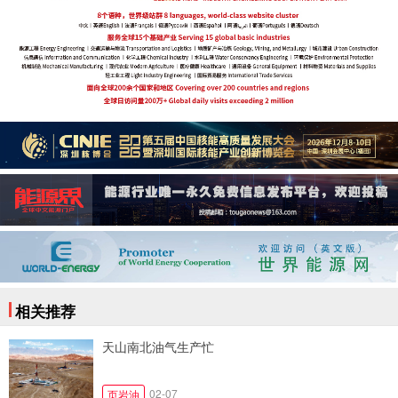
相关推荐
天山南北油气生产忙
02-07
页岩油