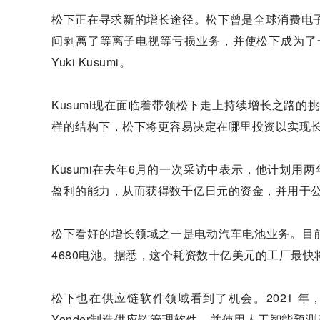
松下正在寻求新的增长途径。松下曾是全球消费电子产品
间剥离了等离子电视等亏损业务，并使松下成为了一
Yuki Kusumi。
Kusumi现在面临着带领松下走上持续增长之路的
样的结构下，松下将更容易决定在哪里投资以实现
Kusumi在去年6月的一次采访中表示，他计划用
盈利的能力，从而获得数千亿日元的资金，并用于
松下看好的增长领域之一是电动汽车电池业务。目
4680电池。据悉，这个耗资数十亿美元的工厂最快将
松下也在供应链软件领域看到了机会。2021 年，松
Yonder制造供应链管理软件，并使用人工智能预测