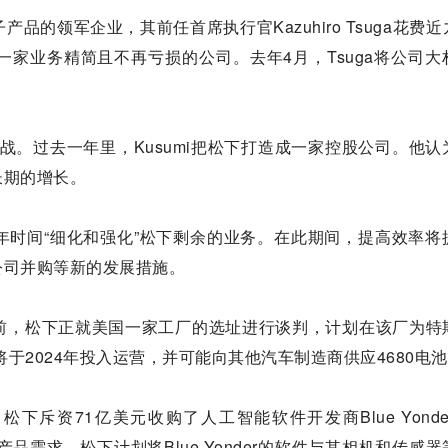
的领军企业，其前任首席执行官Kazuhiro Tsuga花费
家业务精简且不再亏损的公司。去年4月，Tsuga将公司大
挑战。过去一年里，Kusumi把松下打造成一家控股公司。他认
长期的增长。
两年时间“细化和强化”松下剩余的业务。在此期间，提高效率将
公司并购等新的发展措施。
前，松下正就美国一家工厂的选址进行谈判，计划在该厂为特
于2024年投入运营，并可能向其他汽车制造商供应4680电
下斥资71亿美元收购了人工智能软件开发商Blue Yonder
产品需求。松下计划将Blue Yonder的软件与其相机和传感