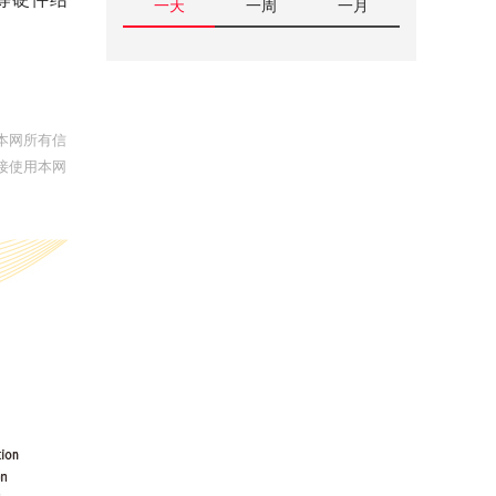
一天
一周
一月
本网所有信
接使用本网