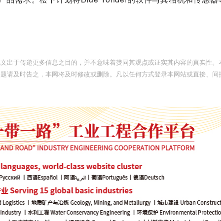
此文出于传递更多信息之目的，并不意味着赞同其观点或证实其内容的真实性。
问题请及时告之，本网将及时修改或删除。凡以任何方式登录本网站或直接、间