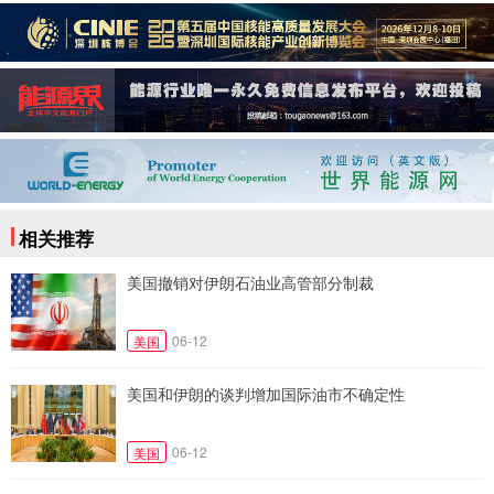
相关推荐
美国撤销对伊朗石油业高管部分制裁
06-12
美国
美国和伊朗的谈判增加国际油市不确定性
06-12
美国