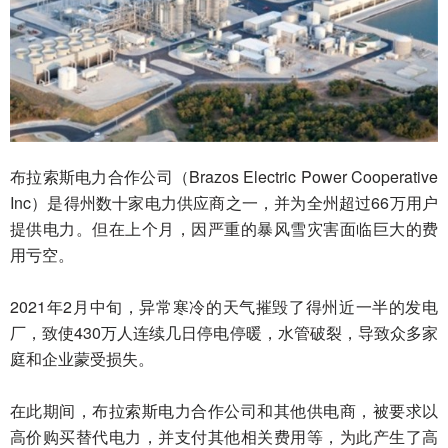
布拉索斯电力合作公司（Brazos Electric Power Cooperative
Inc）是得州数十家电力供应商之一，并为全州超过66万用户
提供电力。但在上个月，因严重的暴风雪灾害面临巨大的费
用亏空。
2021年2月中旬，异常寒冷的天气摧毁了得州近一半的发电
厂，致使430万人连续几日停电停暖，水管破裂，导致众多家
庭和企业蒙受损失。
在此期间，布拉索斯电力合作公司和其他供电商，被要求以
高价购买替代电力，并支付其他相关费用等，为此产生了高