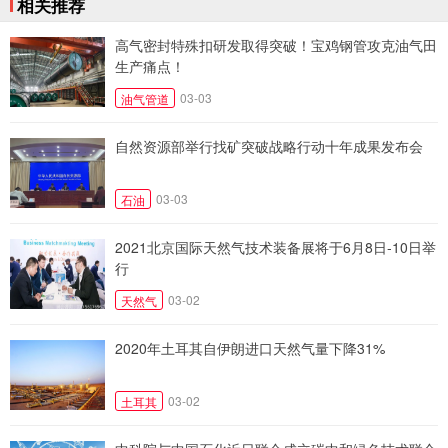
相关推荐
高气密封特殊扣研发取得突破！宝鸡钢管攻克油气田
生产痛点！
03-03
油气管道
自然资源部举行找矿突破战略行动十年成果发布会
03-03
石油
2021北京国际天然气技术装备展将于6月8日-10日举
行
03-02
天然气
2020年土耳其自伊朗进口天然气量下降31%
03-02
土耳其