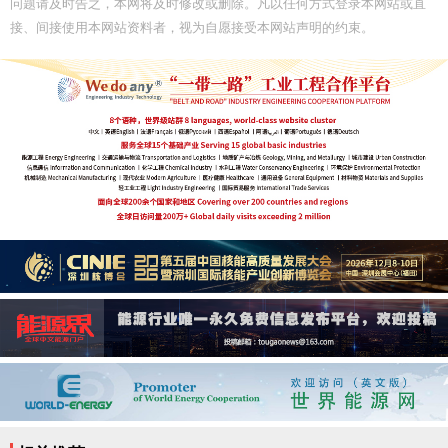
问题请及时告之，本网将及时修改或删除。凡以任何方式登录本网站或直
接、间接使用本网站资料者，视为自愿接受本网站声明的约束。