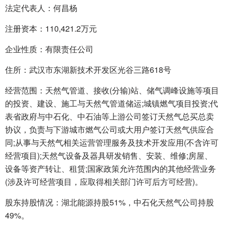
法定代表人：何昌杨
注册资本：110,421.2万元
企业性质：有限责任公司
住所：武汉市东湖新技术开发区光谷三路618号
经营范围：天然气管道、接收(分输)站、储气调峰设施等项目
的投资、建设、施工与天然气管道储运;城镇燃气项目投资;代
表省政府与中石化、中石油等上游公司签订天然气总买总卖
协议，负责与下游城市燃气公司或大用户签订天然气供应合
同;从事与天然气相关运营管理服务及技术开发应用(不含许可
经营项目);天然气设备及器具研发销售、安装、维修;房屋、
设备等资产转让、租赁;国家政策允许范围内的其他经营业务
(涉及许可经营项目，应取得相关部门许可后方可经营)。
股东持股情况：湖北能源持股51%，中石化天然气公司持股
49%。