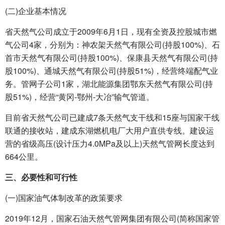
(二)企业基本情况
省天然气公司成立于2009年6月1日，现有全资及控股城市燃
气公司4家，分别为：神农架天然气有限公司(持股100%)、石
首市天然气有限公司(持股100%)、保康县天然气有限公司(持
股100%)、通城天然气有限公司(持股51%)，经营终端配气业
务。管网子公司1家，湖北能源集团鄂东天然气有限公司(持
股51%)，经营“黄冈-鄂州-大冶”输气管道。
目前省天然气公司已建成7条天然气支干线和15座与国家干线
联通的接收站，建成东湖燃机电厂大用户直供专线。建设运
营的省级高压(设计压力4.0MPa及以上)天然气管网长度达到
664公里。
三、必要性和可行性
(一)国家油气体制改革的政策要求
2019年12月，国家石油天然气管网集团有限公司(简称国家管