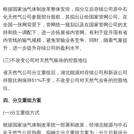
根据国家油气体制改革整体安排，拟分立后存续公司原中石
化天然气公司参股部分股权，其拟出让给国家管网公司。在
全国一张网背景下，管网统一规划以及在国家管网公司的支
持和统一调配下，进一步拓展省内管网。有利于提升现有省
内管线的输气规模，避免管输业务竞争。同时，随着气量提
升，进一步提升存续公司的盈利水平。
(三)不改变公司对天然气板块的控股地位
省天然气公司分立重组后，湖北能源对存续公司和新设公司
持股比例保持51%不变，不改变公司对天然气业务的控股地
位。
四、分立重组方案
(一)分立重组方式
根据国家油气体制改革统一部署和政策，经湖北能源与中石
化天然气公司协商，拟确立分立重组方案为：分立后新设分