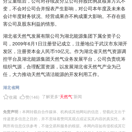
分立重组后，公司对存续及分立公司持股比例及核算方式不
变，不会对公司合并报表产生影响，对公司本年度及未来各
会计年度财务状况、经营成果亦不构成重大影响。不存在损
害公司及股东利益的情形。
湖北省天然气发展有限公司为湖北能源集团下属全资子公
司，2009年6月1日注册登记成立，注册地位于武汉市东湖开
发区，注册资本金人民币10亿元。作为湖北省天然气资源调
控平台及湖北能源集团天然气业务发展平台，公司负责统筹
组织气源，合理配置资源，以发展湖北省天然气产业为已
任，大力推动天然气清洁能源的开发利用工作。
湖北省网
了解更多“
天然气
”新闻
收藏
赞(
146
)
免责声明：
本网转载自合作媒体、机构或其他网站的信息，登载此文出于
传递更多信息之目的，并不意味着赞同其观点或证实其内容的真实性。本
网所有信息仅供参考，不做交易和服务的根据。本网内容如有侵权或其它