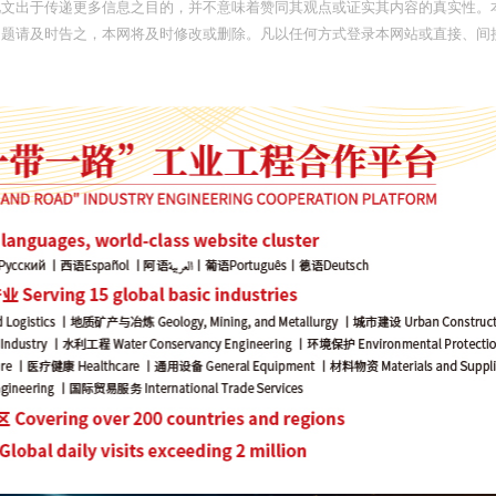
此文出于传递更多信息之目的，并不意味着赞同其观点或证实其内容的真实性。
问题请及时告之，本网将及时修改或删除。凡以任何方式登录本网站或直接、间