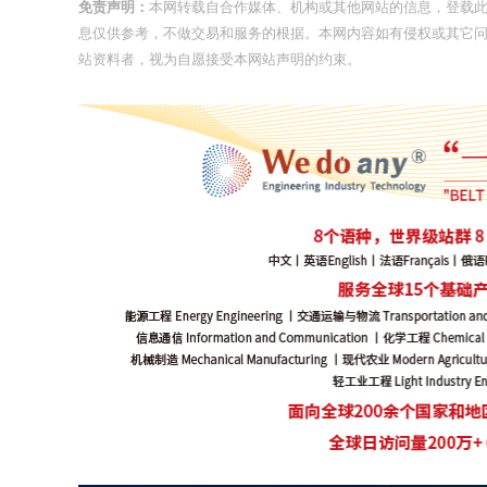
免责声明：
本网转载自合作媒体、机构或其他网站的信息，登载
息仅供参考，不做交易和服务的根据。本网内容如有侵权或其它
站资料者，视为自愿接受本网站声明的约束。