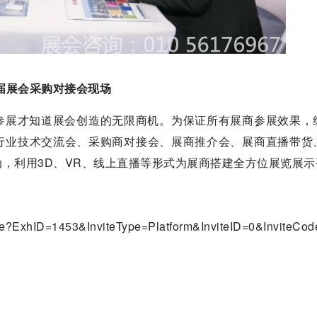
届展会采购对接会现场
有参展才知道展会创造的无限商机。为保证所有展商参展效果，
行业技术交流会、采购商对接会、展商推介会、展商直播带货
，利用3D、VR、线上直播等形式为展商搭建全方位展览展示
home?ExhID=1453&InviteType=Platform&InviteID=0&InviteCod