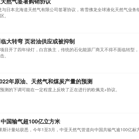
道天然气签署购销协议
佛龙与日本北海道天然气有限公司签署协议，将雪佛龙全球液化天然气业务
区。
临大转弯 页岩油供应或被抑制
项目开了四年绿灯，白宫换主，传统的石化能源厂商又不得不面临转型，
击。
2022年原油、天然气和煤炭产量的预测
预测的下调可能在一定程度上反映了正在进行的欧佩克+协议。
中国输气超100亿立方米
果斯计量站获悉，今年1至3月，中亚天然气管道向中国共输气逾100亿标