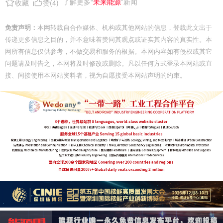
了解更多“
未来能源
”新闻
收藏
赞(
4
)
免责声明：
本网转载自合作媒体、机构或其他网站的信息，登载此文出于
传递更多信息之目的，并不意味着赞同其观点或证实其内容的真实性。本
网所有信息仅供参考，不做交易和服务的根据。本网内容如有侵权或其它
问题请及时告之，本网将及时修改或删除。凡以任何方式登录本网站或直
接、间接使用本网站资料者，视为自愿接受本网站声明的约束。