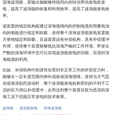
深海波浪能，其输出轴能够持续同向的转动带动发电机发
电，提高了波浪能的收集和利用效率，提高了波浪能发电效
率。
该装置的锚定机构能通过深海缆绳内的控制电缆利用蓄电池
内的电能进行锚定和卸载，使得整个深海波浪能发电装置能
方便地锚定和卸载，且该装置设有补偿机构，具有补偿缓冲
作用，使得整个装置能够抵抗深海严峻的工作环境。即使在
严酷的深海环境中也可以实现波浪能发电的功能，实现对深
海能源的利用。
比如，补偿机构中的滚筒在受到非正常工作的外部应力时，
能够在一定长度范围内伸长或收缩深海缆绳，使得当天气恶
劣或海浪剧烈波动时，整个波浪能发电机构受到的不利于工
况的应力得以补偿缓冲，从而达到整个装置在较为恶劣的深
海工况下也能正常发电的技术效果。
波浪能
波浪能发电
深海波浪能
/
/