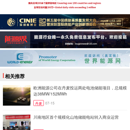
相关推荐
欧洲能源公司在丹麦投运两处电池储能项目，总规模
达38MW/152MWh
07-15
丹麦
川南地区首个规模化山地储能电站转入商业运营