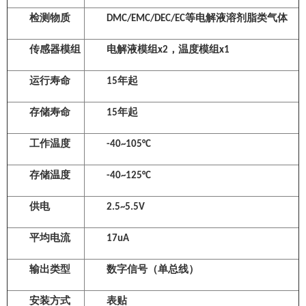
检测物质
DMC/EMC/DEC/EC等电解液溶剂脂类气体
传感器模组
电解液模组x2，温度模组x1
运行寿命
15年起
存储寿命
15年起
工作温度
-40~105°C
存储温度
-40~125°C
供电
2.5~5.5V
平均电流
17uA
输出类型
数字信号（单总线）
安装方式
表贴