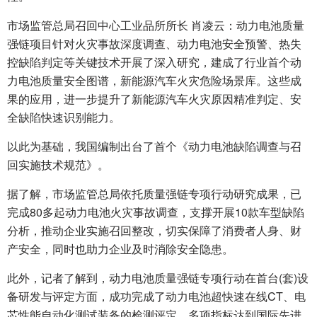
市场监管总局召回中心工业品所所长 肖凌云：动力电池质量
强链项目针对火灾事故深度调查、动力电池安全预警、热失
控缺陷判定等关键技术开展了深入研究，建成了行业首个动
力电池质量安全图谱，新能源汽车火灾危险场景库。这些成
果的应用，进一步提升了新能源汽车火灾原因精准判定、安
全缺陷快速识别能力。
以此为基础，我国编制出台了首个《动力电池缺陷调查与召
回实施技术规范》。
据了解，市场监管总局依托质量强链专项行动研究成果，已
完成80多起动力电池火灾事故调查，支撑开展10款车型缺陷
分析，推动企业实施召回整改，切实保障了消费者人身、财
产安全，同时也助力企业及时消除安全隐患。
此外，记者了解到，动力电池质量强链专项行动在首台(套)设
备研发与评定方面，成功完成了动力电池超快速在线CT、电
芯性能自动化测试装备的检测评定。多项指标达到国际先进