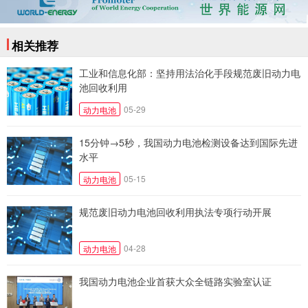
相关推荐
工业和信息化部：坚持用法治化手段规范废旧动力电
池回收利用
05-29
动力电池
15分钟→5秒，我国动力电池检测设备达到国际先进
水平
05-15
动力电池
规范废旧动力电池回收利用执法专项行动开展
04-28
动力电池
我国动力电池企业首获大众全链路实验室认证