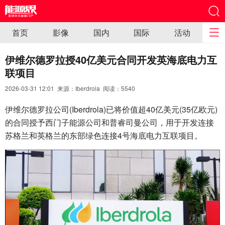
首页
影像
国内
国际
活动
伊维尔德罗拉授40亿美元合同开发英海底电力互
联项目
2026-03-31 12:01 来源：Iberdrola 阅读：
5540
伊维尔德罗拉公司(Iberdrola)已将价值超40亿美元(35亿欧元)
的合同授予西门子能源公司和普睿司曼公司，用于开发连接
苏格兰和英格兰的东部绿色连接4号海底电力互联项目。