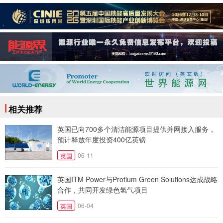
相关推荐
英国已向700多个清洁能源项目提供并网接入服务，
预计释放年度投资400亿英镑
06-11
英国
英国ITM Power与Protium Green Solutions达成战略
合作，共同开发绿色氢气项目
06-04
英国