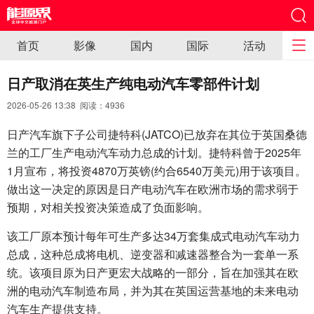
首页
影像
国内
国际
活动
日产取消在英生产纯电动汽车零部件计划
2026-05-26 13:38 阅读：
4936
日产汽车旗下子公司捷特科(JATCO)已放弃在其位于英国桑德
兰的工厂生产电动汽车动力总成的计划。捷特科曾于2025年
1月宣布，将投资4870万英镑(约合6540万美元)用于该项目。
做出这一决定的原因是日产电动汽车在欧洲市场的需求弱于
预期，对相关投资决策造成了负面影响。
该工厂原本预计每年可生产多达34万套集成式电动汽车动力
总成，这种总成将电机、逆变器和减速器整合为一套单一系
统。该项目原为日产更宏大战略的一部分，旨在加强其在欧
洲的电动汽车制造布局，并为其在英国运营基地的未来电动
汽车生产提供支持。