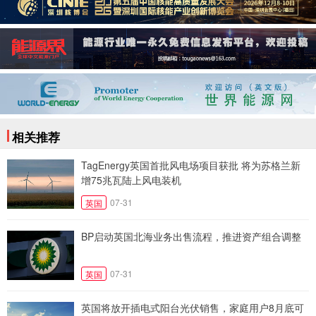
相关推荐
TagEnergy英国首批风电场项目获批 将为苏格兰新
增75兆瓦陆上风电装机
07-31
英国
BP启动英国北海业务出售流程，推进资产组合调整
07-31
英国
英国将放开插电式阳台光伏销售，家庭用户8月底可