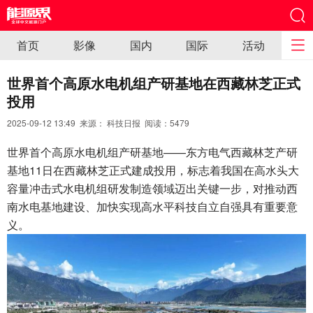
首页
影像
国内
国际
活动
世界首个高原水电机组产研基地在西藏林芝正式
投用
2025-09-12 13:49 来源： 科技日报 阅读：
5479
世界首个高原水电机组产研基地——东方电气西藏林芝产研
基地11日在西藏林芝正式建成投用，标志着我国在高水头大
容量冲击式水电机组研发制造领域迈出关键一步，对推动西
南水电基地建设、加快实现高水平科技自立自强具有重要意
义。