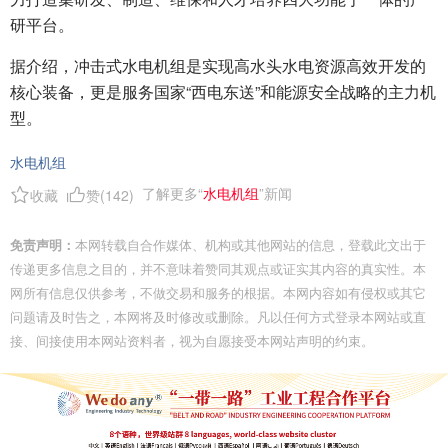
研平台。
据介绍，冲击式水电机组是实现高水头水电资源高效开发的
核心装备，更是服务国家“西电东送”和能源安全战略的主力机
型。
水电机组
了解更多“
水电机组
”新闻
收藏
赞(
142
)
免责声明：
本网转载自合作媒体、机构或其他网站的信息，登载此文出于
传递更多信息之目的，并不意味着赞同其观点或证实其内容的真实性。本
网所有信息仅供参考，不做交易和服务的根据。本网内容如有侵权或其它
问题请及时告之，本网将及时修改或删除。凡以任何方式登录本网站或直
接、间接使用本网站资料者，视为自愿接受本网站声明的约束。