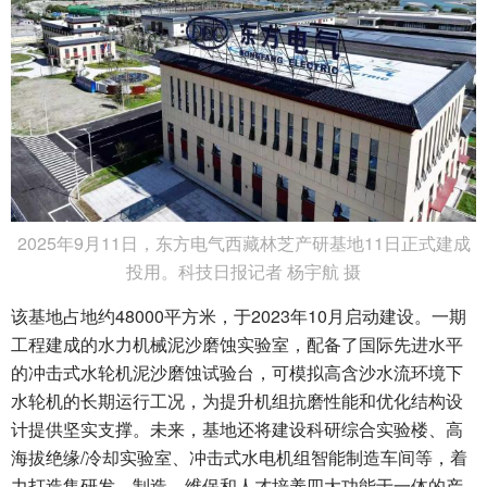
2025年9月11日，东方电气西藏林芝产研基地11日正式建成
投用。科技日报记者 杨宇航 摄
该基地占地约48000平方米，于2023年10月启动建设。一期
工程建成的水力机械泥沙磨蚀实验室，配备了国际先进水平
的冲击式水轮机泥沙磨蚀试验台，可模拟高含沙水流环境下
水轮机的长期运行工况，为提升机组抗磨性能和优化结构设
计提供坚实支撑。未来，基地还将建设科研综合实验楼、高
海拔绝缘/冷却实验室、冲击式水电机组智能制造车间等，着
力打造集研发、制造、维保和人才培养四大功能于一体的产