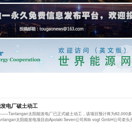
阳能发电厂破土动工
—Tantangan太阳能发电厂已正式破土动工，该项目预计将为82,000
ngan太阳能发电项目由Apolaki Seven公司和ib vogt GmbH公司牵
可再生能源，总峰值装机容量达99兆瓦。该发电厂预计每年可生产超过15
,000吨的碳排放。能源部副部长Mylene Capongcol表示：该项目对