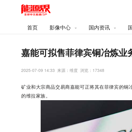
首页
影像中心
国内资讯
嘉能可拟售菲律宾铜冶炼业
2025-07-09 14:33 来源：维度 浏览：
17348
矿业和大宗商品交易商嘉能可正将其在菲律宾的铜冶炼业务出售
的维拉家族。