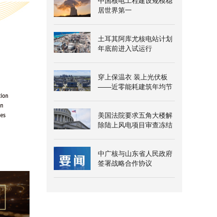
中国核电工程建设规模稳
居世界第一
土耳其阿库尤核电站计划
年底前进入试运行
穿上保温衣 装上光伏板
——近零能耗建筑年均节
能超三百万千瓦时
美国法院要求五角大楼解
除陆上风电项目审查冻结
中广核与山东省人民政府
签署战略合作协议