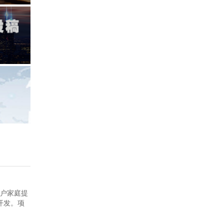
多户家庭提
头开发。项
0,000
我们实现可