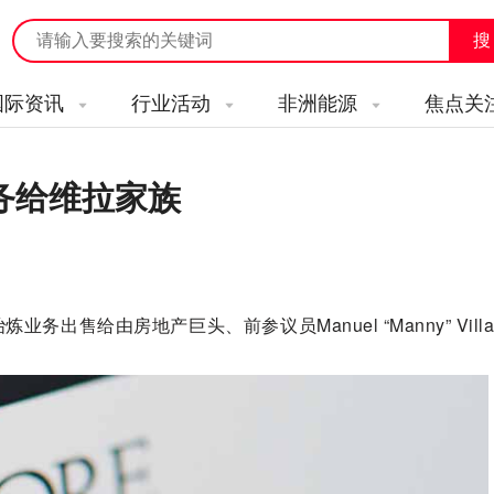
国际资讯
行业活动
非洲能源
焦点关
务给维拉家族
给由房地产巨头、前参议员Manuel “Manny” Villar 