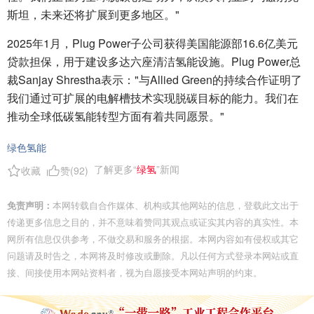
斯坦，未来还将扩展到更多地区。"
2025年1月，Plug Power子公司获得美国能源部16.6亿美元
贷款担保，用于建设多达六座清洁氢能设施。Plug Power总
裁Sanjay Shrestha表示："与Allied Green的持续合作证明了
我们通过可扩展的电解槽技术实现脱碳目标的能力。我们在
推动全球低碳氢能转型方面有着共同愿景。"
绿色氢能
了解更多“
绿氢
”新闻
收藏
赞(
92
)
免责声明：
本网转载自合作媒体、机构或其他网站的信息，登载此文出于
传递更多信息之目的，并不意味着赞同其观点或证实其内容的真实性。本
网所有信息仅供参考，不做交易和服务的根据。本网内容如有侵权或其它
问题请及时告之，本网将及时修改或删除。凡以任何方式登录本网站或直
接、间接使用本网站资料者，视为自愿接受本网站声明的约束。