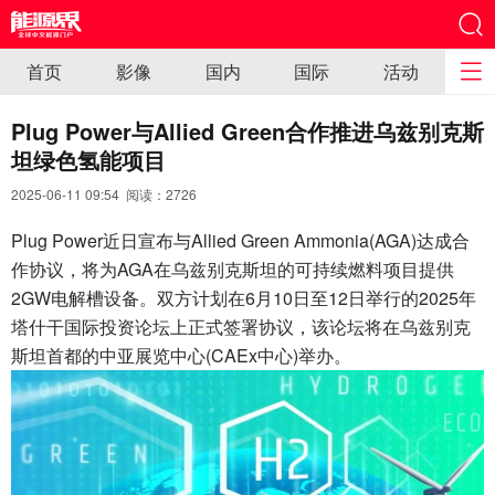
首页
影像
国内
国际
活动
Plug Power与Allied Green合作推进乌兹别克斯
坦绿色氢能项目
2025-06-11 09:54 阅读：
2726
Plug Power近日宣布与Allied Green Ammonia(AGA)达成合
作协议，将为AGA在乌兹别克斯坦的可持续燃料项目提供
2GW电解槽设备。双方计划在6月10日至12日举行的2025年
塔什干国际投资论坛上正式签署协议，该论坛将在乌兹别克
斯坦首都的中亚展览中心(CAEx中心)举办。