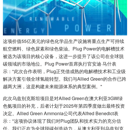
这项价值55亿美元的绿色化学品生产设施将重点生产可持续
航空燃料、绿色尿素和绿色柴油。Plug Power的电解槽技术
被选为该项目的核心设备，这进一步提升了该公司在全球脱
碳领域的市场地位。Plug Power首席执行官安迪·马什表
示："此次合作表明，Plug正凭借成熟的电解槽技术和工业级
解决方案引领全球氢能转型。我们与Allied Green的合作已跨
越两大洲，这是构建未来能源体系的典型案例。"
此次乌兹别克斯坦项目是对Allied Green在澳大利亚3GW绿
色氨项目的补充，后者计划于2025年第四季度做出最终投资
决定。Allied Green Ammonia公司代表Alfred Benedict表
示："这项协议体现了我们对Plug团队和技术实力的充分信
任。我们正在为全球脱碳创造动力，从澳大利亚到乌兹别克