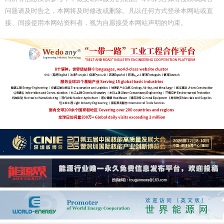
问题请及时告之，本网将及时修改或删除。凡以任何方式登录本网站或直
接、间接使用本网站资料者，视为自愿接受本网站声明的约束。