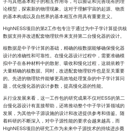
子与其他基本粒子的相互作用等，可以验证和完善现有的理
论模型，探索新的物理现象。这对于理解宇宙的起源、物质
的基本构成以及自然界的基本相互作用具有重要意义。
HighNESS项目的第2工作包专注于通过为中子学计算提供核
数据支持并改进配套物理软件来支持第二台慢化器的设计。
核数据是中子学计算的基础，精确的核数据能够确保慢化器
设计的准确性和可靠性。在慢化器设计过程中，需要准确模
拟中子在各种材料中的散射、吸收和慢化过程，这就依赖于
大量精确的核数据。同时，改进配套物理软件也是至关重要
的。先进的物理软件能够更高效地处理复杂的中子学计算问
题，优化慢化器的设计参数，提高慢化器的性能。
从行业发展来看，这一工作包的研究成果不仅对ESS的第二
台慢化器设计有直接帮助，还将推动整个中子学计算领域的
发展，为其他中子源设施的设计和改进提供参考和借鉴。随
着科研的不断深入，对中子源性能的要求会越来越高，而
HighNESS项目的研究工作为未来中子源技术的持续进步奠