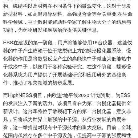
构、磁结构以及材料在不同条件下的微观变化，这对于研发
新型材料，如高温超导材料、高强度合金等至关重要;在生命
科学领域，中子散射能帮助科学家了解生物大分子的结构与
功能，为药物研发和疾病治疗提供关键信息。
ESS在建设的第一阶段，用户将能够使用15台仪器。这些仪
器的中子产生依赖于位于散裂靶上方的蝶形慢化器系统。慢
化器的作用是将散裂反应产生的高能快中子减速为低能热中
子或冷中子，以便用于各种实验研究。在这个阶段，蝶形慢
化器系统为用户提供了开展基础研究和应用研究的基础条
件，推动了相关领域的初步发展。
而HighNESS项目，由欧盟“地平线2020”计划资助，为ESS
的发展注入了新的活力。该项目旨在为第二台慢化器提供全
新设计。这台即将位于散裂靶下方的第二台慢化器，意义非
凡，它将成为世界上最强的中子源。从行业发展的角度来
看，这一举措是对现有中子源技术的重大突破。目前，全球
范围内虽然存在多个中子源设施，但提高中子源的强度和性