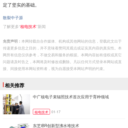
定了坚实的基础。
散裂中子源
了解更多“
核电技术
”新闻
免责声明：
本网转载自合作媒体、机构或其他网站的信息，登载此文出于
传递更多信息之目的，并不意味着赞同其观点或证实其内容的真实性。本
网所有信息仅供参考，不做交易和服务的根据。本网内容如有侵权或其它
问题请及时告之，本网将及时修改或删除。凡以任何方式登录本网站或直
接、间接使用本网站资料者，视为自愿接受本网站声明的约束。
相关推荐
中广核电子束辐照技术首次应用于育种领域
01-17
核电技术
东芝iBR创新型沸水堆技术