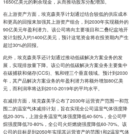
1650亿美元的剩余现金，从而推动股东分配增加。
在上游资产方面，埃克森美孚计划通过结合较低的供应成本
和更高的回报来加强其上游资产组合，到2030年实现额外的
90亿美元年盈利潜力。该公司将向主要项目和二叠纪盆地开
发计划投入约1400亿美元，预计这笔资金将在投资期内产生
超过30%的回报。
此外，埃克森美孚还计划通过推动低碳解决方案业务的发
展，实现排放量下降。该公司的低碳解决方案业务主要集中
在碳捕获和储存(CCS)、氢和锂三个垂直领域。预计到2030
年，其产品解决方案业务的年盈利潜力将额外增加80亿美
元，而利润率将达到2010-2019年的平均水平。
在减排方面，埃克森美孚公布了2030年运营资产范围一和范
围二的温室气体减排计划，旨在实现全公司温室气体强度降
低20-30%，上游业务温室气体强度降低40-50%，全公司甲
烷强度降低70-80%，全公司火炬燃烧强度降低60-70%。该
公司的目标是到2050年实现其运营资产的范围1和2温室气体