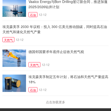
Vaalco Energy与Borr Drilling签订新合同，推进加蓬
2025/2026钻井计划
12-12
石油
埃克森美孚 2030 年议程：投入 300 亿美元推动脱碳，同时提高石油
天然气和液化天然气产量
12-12
天然气
德国邻国要求年底停止征收天然气税
12-12
天然气
埃克森美孚制定五年计划，将石油和天然气产量提高
18%
12-12
石油
点击加载更多