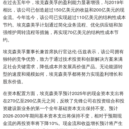
在过去五年中，埃克森美孚的盈利能力显著增强，与2019年
相比，该公司已创造超过150亿美元的收益和200亿美元的现
金流。今年迄今，该公司已实现超过110亿美元的结构性成本
节约。埃克森美孚计划通过简化业务流程、优化供应链和加
强维护周转流程等措施，再实现70亿美元的结构性成本节
约。
埃克森美孚董事长兼首席执行官达伦·伍兹表示，该公司拥有
独特的竞争优势，致力于通过技术投资和创新解决方案来满
足社会关键需求，降低成本并发展高价值产品。无论能源转
型的速度和规模如何，埃克森美孚都将努力实现盈利增长和
股东价值。
在资本配置方面，埃克森美孚预计2025年的现金资本支出将
在270亿至290亿美元之间，反映了先锋公司在投资组合和投
资建设新业务的第一个全年基础资本支出保持不变。预计
2026-2030年期间基本资本支出将保持不变，相对于预期现
金流的再投资率将下降10%。现金流和收益增长预计将产生