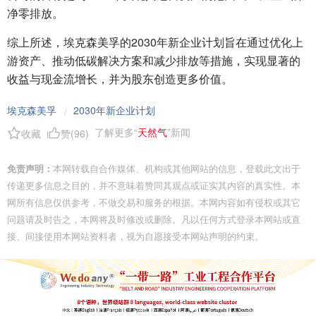
净零排放。
综上所述，埃克森美孚的2030年新企业计划旨在通过优化上
游资产、推动低碳解决方案和减少排放等措施，实现显著的
收益与现金流增长，并为股东创造更多价值。
埃克森美孚
2030年新企业计划
/
了解更多“
天然气
”新闻
收藏
赞(
96
)
免责声明：
本网转载自合作媒体、机构或其他网站的信息，登载此文出于
传递更多信息之目的，并不意味着赞同其观点或证实其内容的真实性。本
网所有信息仅供参考，不做交易和服务的根据。本网内容如有侵权或其它
问题请及时告之，本网将及时修改或删除。凡以任何方式登录本网站或直
接、间接使用本网站资料者，视为自愿接受本网站声明的约束。