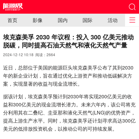
首页
影像
国内
国际
活动
埃克森美孚 2030 年议程：投入 300 亿美元推动
脱碳，同时提高石油天然气和液化天然气产量
2024-12-12 10:18 阅读：
2664
近日，总部位于美国的能源巨头埃克森美孚公布了其到2030
年的新企业计划，旨在通过优化上游资产和推动低碳解决方
案，实现显著的收益与现金流增长。
据该计划，埃克森美孚预计到2030年将实现200亿美元的收
益和300亿美元的现金流增长潜力。未来六年内，该公司将充
分利用其在二叠纪、圭亚那和液化天然气(LNG)的优势资产，
提高上游生产水平。同时，埃克森美孚还计划寻求高达300亿
美元的低排放投资机会，以推动公司的可持续发展。