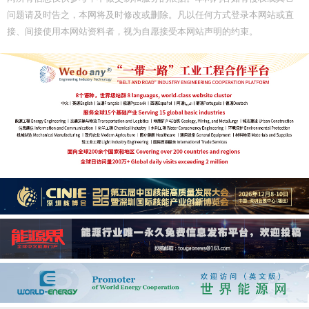
问题请及时告之，本网将及时修改或删除。凡以任何方式登录本网站或直
接、间接使用本网站资料者，视为自愿接受本网站声明的约束。