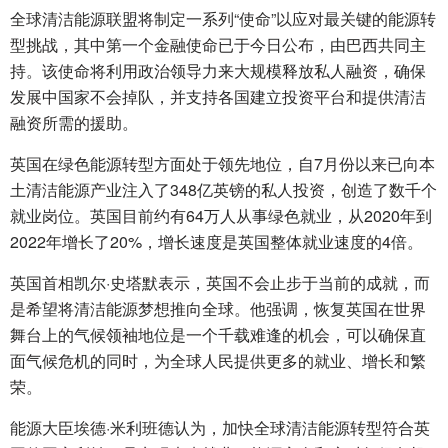
全球清洁能源联盟将制定一系列“使命”以应对最关键的能源转
型挑战，其中第一个金融使命已于今日公布，由巴西共同主
持。该使命将利用政治领导力来大规模释放私人融资，确保
发展中国家不会掉队，并支持各国建立投资平台和提供清洁
融资所需的援助。
英国在绿色能源转型方面处于领先地位，自7月份以来已向本
土清洁能源产业注入了348亿英镑的私人投资，创造了数千个
就业岗位。英国目前约有64万人从事绿色就业，从2020年到
2022年增长了20%，增长速度是英国整体就业速度的4倍。
英国首相凯尔·史塔默表示，英国不会止步于当前的成就，而
是希望将清洁能源梦想推向全球。他强调，恢复英国在世界
舞台上的气候领袖地位是一个千载难逢的机会，可以确保直
面气候危机的同时，为全球人民提供更多的就业、增长和繁
荣。
能源大臣埃德·米利班德认为，加快全球清洁能源转型符合英