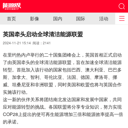
首页
影像
国内
国际
活动
英国牵头启动全球清洁能源联盟
2024-11-21 15:14 阅读：
2141
在里约热内卢举行的二十国集团峰会上，英国首相正式启动
了由英国牵头的全球清洁能源联盟，旨在加速全球清洁能源
转型。首批加入该行动的国家包括巴西、澳大利亚、巴巴多
斯、加拿大、智利、哥伦比亚、法国、德国、摩洛哥、挪
威、坦桑尼亚和非洲联盟，同时美国和欧盟也将与英国合作
实施该行动。
这一新的伙伴关系将团结南北发达国家和发展中国家，共同
应对能源转型的挑战。各国联盟将分享专业知识，努力实现
COP28上提出的使可再生能源增加三倍和能源效率提高一倍
的承诺。