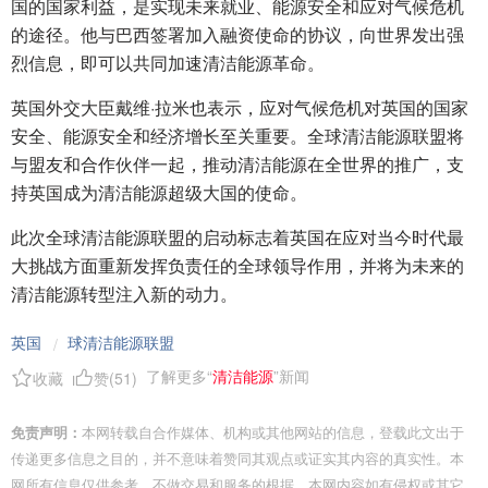
国的国家利益，是实现未来就业、能源安全和应对气候危机
的途径。他与巴西签署加入融资使命的协议，向世界发出强
烈信息，即可以共同加速清洁能源革命。
英国外交大臣戴维·拉米也表示，应对气候危机对英国的国家
安全、能源安全和经济增长至关重要。全球清洁能源联盟将
与盟友和合作伙伴一起，推动清洁能源在全世界的推广，支
持英国成为清洁能源超级大国的使命。
此次全球清洁能源联盟的启动标志着英国在应对当今时代最
大挑战方面重新发挥负责任的全球领导作用，并将为未来的
清洁能源转型注入新的动力。
英国
球清洁能源联盟
/
了解更多“
清洁能源
”新闻
收藏
赞(
51
)
免责声明：
本网转载自合作媒体、机构或其他网站的信息，登载此文出于
传递更多信息之目的，并不意味着赞同其观点或证实其内容的真实性。本
网所有信息仅供参考，不做交易和服务的根据。本网内容如有侵权或其它