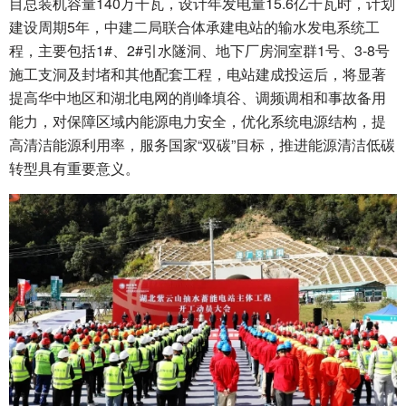
目总装机容量140万千瓦，设计年发电量15.6亿千瓦时，计划
建设周期5年，中建二局联合体承建电站的输水发电系统工
程，主要包括1#、2#引水隧洞、地下厂房洞室群1号、3-8号
施工支洞及封堵和其他配套工程，电站建成投运后，将显著
提高华中地区和湖北电网的削峰填谷、调频调相和事故备用
能力，对保障区域内能源电力安全，优化系统电源结构，提
高清洁能源利用率，服务国家“双碳”目标，推进能源清洁低碳
转型具有重要意义。