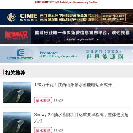
相关推荐
120万千瓦！陕西山阳抽水蓄能电站正式开工
11-20
抽水蓄能
Snowy 2.0抽水蓄能项目达重要里程碑，整体进度超
六成
11-20
抽水蓄能