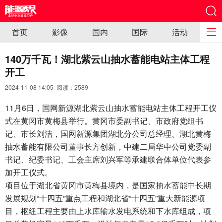
首页
影像
国内
国际
活动
140万千瓦！湖北紫云山抽水蓄能电站主体工程
开工
2024-11-08 14:05 阅读：
2589
11月6日，国网新源湖北紫云山抽水蓄能电站主体工程开工仪
式在黄冈市黄梅县举行。黄冈市委副书记、市政府党组书
记、市长刘洁，国网新源集团湖北分公司总经理、湖北黄梅
抽水蓄能有限公司董事长方创新，中建二局华中公司党委副
书记、纪委书记、工会主席刘兴军等承建联合体单位代表参
加开工仪式。
项目位于湖北省黄冈市黄梅县境内，是国家抽水蓄能中长期
发展规划“十四五”重点工程和湖北省“十四五”重大新能源项
目，枢纽工程主要由上水库输水发电系统和下水库组成，项