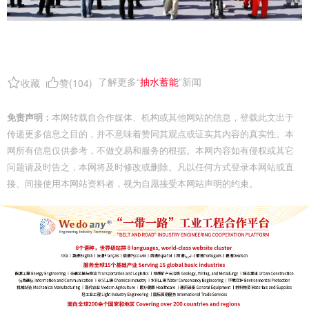
了解更多“
抽水蓄能
”新闻
收藏
赞(
104
)
免责声明：
本网转载自合作媒体、机构或其他网站的信息，登载此文出于
传递更多信息之目的，并不意味着赞同其观点或证实其内容的真实性。本
网所有信息仅供参考，不做交易和服务的根据。本网内容如有侵权或其它
问题请及时告之，本网将及时修改或删除。凡以任何方式登录本网站或直
接、间接使用本网站资料者，视为自愿接受本网站声明的约束。