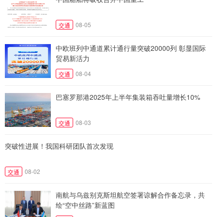
08-05
交通
中欧班列中通道累计通行量突破20000列 彰显国际
贸易新活力
08-04
交通
巴塞罗那港2025年上半年集装箱吞吐量增长10%
08-03
交通
突破性进展！我国科研团队首次发现
08-02
交通
南航与乌兹别克斯坦航空签署谅解合作备忘录，共
绘“空中丝路”新蓝图