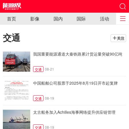
首页
影像
国内
国际
活动
交通
关注
我国重要能源通道大秦铁路累计货运量突破90亿吨
08-21
交通
中国船舶公司股票于2025年8月19日开市起复牌
08-19
交通
太古船务加入Achilles海事网络提升供应链管理
08-19
交通