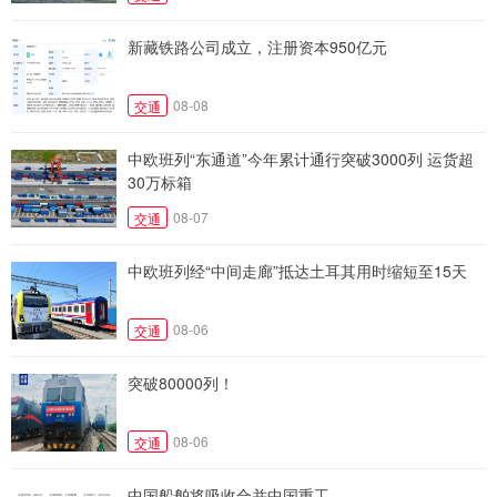
新藏铁路公司成立，注册资本950亿元
08-08
交通
中欧班列“东通道”今年累计通行突破3000列 运货超
30万标箱
08-07
交通
中欧班列经“中间走廊”抵达土耳其用时缩短至15天
08-06
交通
突破80000列！
08-06
交通
中国船舶将吸收合并中国重工