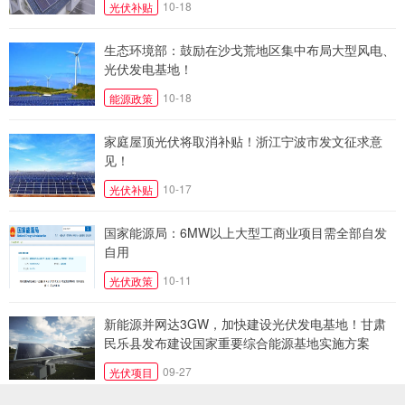
10-18
光伏补贴
生态环境部：鼓励在沙戈荒地区集中布局大型风电、
光伏发电基地！
10-18
能源政策
家庭屋顶光伏将取消补贴！浙江宁波市发文征求意
见！
10-17
光伏补贴
国家能源局：6MW以上大型工商业项目需全部自发
自用
10-11
光伏政策
新能源并网达3GW，加快建设光伏发电基地！甘肃‌
民乐县发布建设国家重要综合能源基地实施方案
09-27
光伏项目