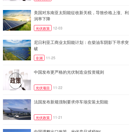
美国对东南亚太阳能征收新关税，导致价格上涨、利
润率下降
12-03
光伏政策
尼日利亚工商业太阳能计划：在柴油车阴影下寻求突
破
11-25
非洲
中国发布更严格的光伏制造业投资规则
11-22
光伏项目
法国发布新规强制要求停车场安装太阳能
11-21
光伏政策
中国调整出口政策，光伏产品减税9%