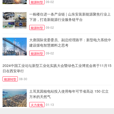
09-02
能源转型
一栋楼住进一条产业链 | 山东安装新能源聚焦行业上
下游，打造新能源行业服务链平台
09-02
能源转型
大唐国际党委委员、副总经理路平：新型电力系统中
建设煤电智慧燃料之思考
09-02
能源转型
2024中国工业论坛新型工业化实践大会暨绿色工业博览会将于11月15
日在西安举行
08-30
能源转型
土耳其因核电站投入使用每年可节省高达 150 亿立
方米的天然气
01-13
火力发电