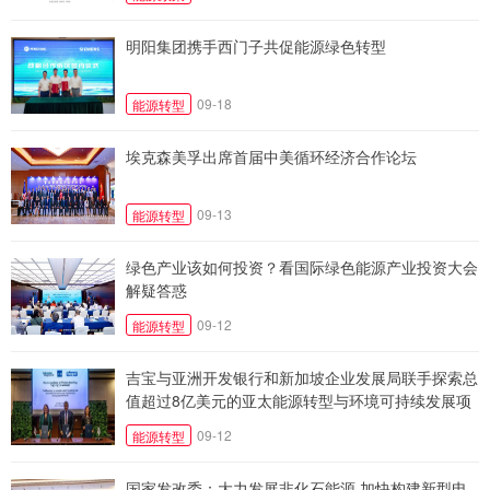
明阳集团携手西门子共促能源绿色转型
09-18
能源转型
埃克森美孚出席首届中美循环经济合作论坛
09-13
能源转型
绿色产业该如何投资？看国际绿色能源产业投资大会
解疑答惑
09-12
能源转型
吉宝与亚洲开发银行和新加坡企业发展局联手探索总
值超过8亿美元的亚太能源转型与环境可持续发展项
目
09-12
能源转型
国家发改委：大力发展非化石能源 加快构建新型电