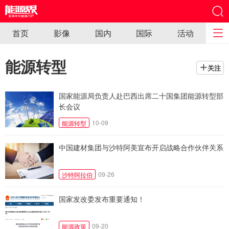
首页
影像
国内
国际
活动
能源转型
关注
国家能源局负责人赴巴西出席二十国集团能源转型部
长会议
10-09
能源转型
中国建材集团与沙特阿美宣布开启战略合作伙伴关系
09-26
沙特阿拉伯
国家发改委发布重要通知！
09-20
能源政策