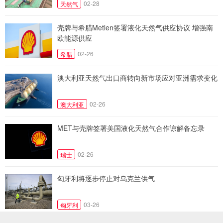
02-28
天然气
壳牌与希腊Metlen签署液化天然气供应协议 增强南
欧能源供应
02-26
希腊
澳大利亚天然气出口商转向新市场应对亚洲需求变化
02-26
澳大利亚
MET与壳牌签署美国液化天然气合作谅解备忘录
02-26
瑞士
匈牙利将逐步停止对乌克兰供气
03-26
匈牙利