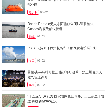
部分配
03-02
意大利
Reach Remote无人水面船获全面认证将检查
Gassco海底天然气管道
03-02
挪威
PSEG支持新泽西州核能和天然气发电扩展计划
03-02
美国
劳拉·斯韦特呼吁推进能源许可改革，禁止州否决天
然气管道许可
03-02
美国
“十五五”开局发力 国家管网集团同步开工三条主干管
道 总投资超300亿元