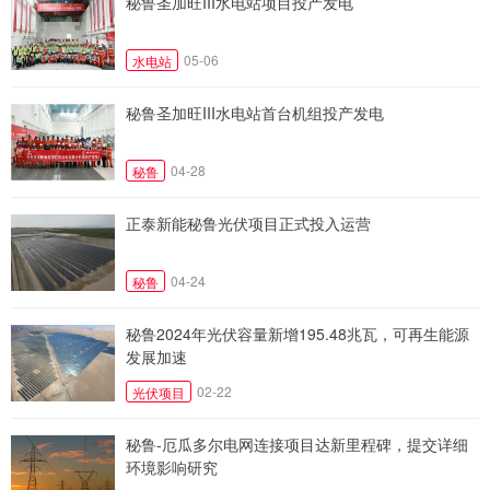
秘鲁圣加旺III水电站项目投产发电
05-06
水电站
秘鲁圣加旺III水电站首台机组投产发电
04-28
秘鲁
正泰新能秘鲁光伏项目正式投入运营
04-24
秘鲁
秘鲁2024年光伏容量新增195.48兆瓦，可再生能源
发展加速
02-22
光伏项目
秘鲁-厄瓜多尔电网连接项目达新里程碑，提交详细
环境影响研究