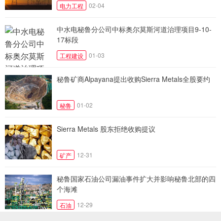
02-04
电力工程
中水电秘鲁分公司中标奥尔莫斯河道治理项目9-10-
17标段
01-03
工程建设
秘鲁矿商Alpayana提出收购Sierra Metals全股要约
01-02
秘鲁
Sierra Metals 股东拒绝收购提议
12-31
矿产
秘鲁国家石油公司漏油事件扩大并影响秘鲁北部的四
个海滩
12-29
石油