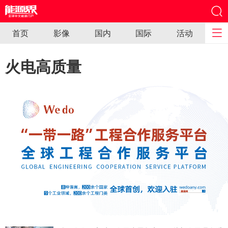
首页
影像
国内
国际
活动
火电高质量