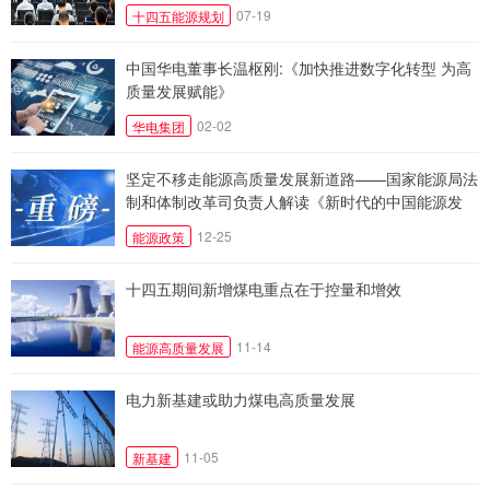
07-19
十四五能源规划
中国华电董事长温枢刚:《加快推进数字化转型 为高
质量发展赋能》
02-02
华电集团
坚定不移走能源高质量发展新道路——国家能源局法
制和体制改革司负责人解读《新时代的中国能源发
展》白皮书
12-25
能源政策
十四五期间新增煤电重点在于控量和增效
11-14
能源高质量发展
电力新基建或助力煤电高质量发展
11-05
新基建