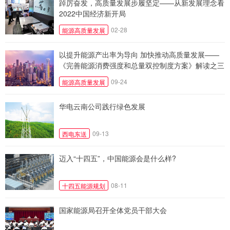
踔厉奋发，高质量发展步履坚定——从新发展理念看
2022中国经济新开局
02-28
能源高质量发展
以提升能源产出率为导向 加快推动高质量发展——
《完善能源消费强度和总量双控制度方案》解读之三
09-24
能源高质量发展
华电云南公司践行绿色发展
09-13
西电东送
迈入“十四五”，中国能源会是什么样?
08-11
十四五能源规划
国家能源局召开全体党员干部大会