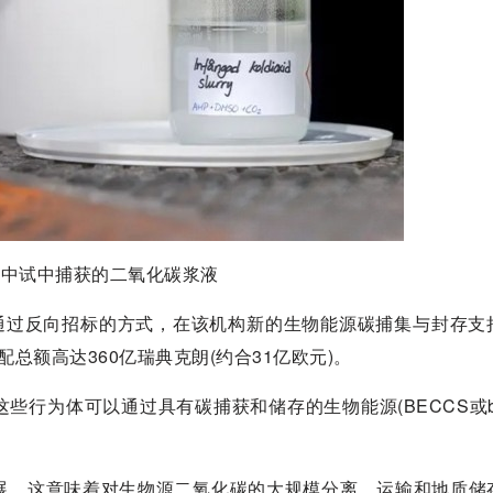
获中试中捕获的二氧化碳浆液
y)宣布，通过反向招标的方式，在该机构新的生物能源碳捕集与封存
配总额高达360亿瑞典克朗(约合31亿欧元)。
为体可以通过具有碳捕获和储存的生物能源(BECCS或bio
。这意味着对生物源二氧化碳的大规模分离、运输和地质储