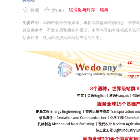
碳捕捉与封存
瑞典
收藏
赞(
86
)
免责声明：
本网转载自合作媒体、机构或其他网站的信息，登载
息仅供参考，不做交易和服务的根据。本网内容如有侵权或其它
站资料者，视为自愿接受本网站声明的约束。