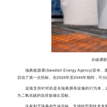
从碳捕
瑞典能源署(Swedish Energy Agenc
启动了第一次招标。在2026年至2046年期间，可分
这项支持针对的是在瑞典拥有设施的行为体，这些行
为二氧化碳的负排放做出贡献。
这有利于瑞典的气候目标，支持转型和技术发展