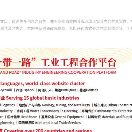
此文出于传递更多信息之目的，并不意味着赞同其观点或证实其内容的真实性。
问题请及时告之，本网将及时修改或删除。凡以任何方式登录本网站或直接、间