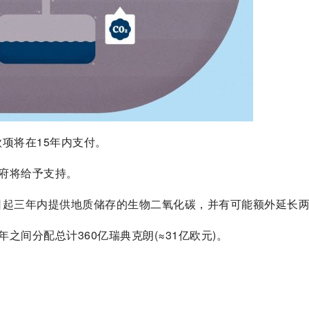
项将在15年内支付。
府将给予支持。
起三年内提供地质储存的生物二氧化碳，并有可能额外延长两
之间分配总计360亿瑞典克朗(≈31亿欧元)。