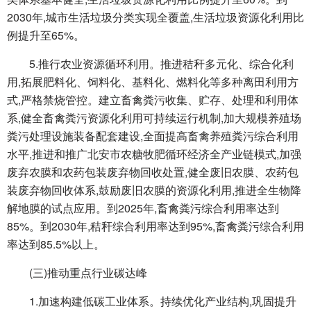
2030年,城市生活垃圾分类实现全覆盖,生活垃圾资源化利用比
例提升至65%。
5.推行农业资源循环利用。推进秸秆多元化、综合化利
用,拓展肥料化、饲料化、基料化、燃料化等多种离田利用方
式,严格禁烧管控。建立畜禽粪污收集、贮存、处理和利用体
系,健全畜禽粪污资源化利用可持续运行机制,加大规模养殖场
粪污处理设施装备配套建设,全面提高畜禽养殖粪污综合利用
水平,推进和推广北安市农糖牧肥循环经济全产业链模式,加强
废弃农膜和农药包装废弃物回收处置,健全废旧农膜、农药包
装废弃物回收体系,鼓励废旧农膜的资源化利用,推进全生物降
解地膜的试点应用。到2025年,畜禽粪污综合利用率达到
85%。到2030年,秸秆综合利用率达到95%,畜禽粪污综合利用
率达到85.5%以上。
(三)推动重点行业碳达峰
1.加速构建低碳工业体系。持续优化产业结构,巩固提升