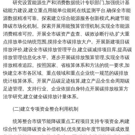
研究设置能源生产和消费数据统计专职部门,加强统计基
础能力建设,建立重点用能单位能耗在线监测平台,确保全市能
源数据精准可靠。探索建立综合能源服务创新模式,构建节能
降碳市场化机制。探索开展用能预算管理机制,实现全市能源
消费精准可控。开展全市碳资产盘查、碳效诊断行动,扩大重
点排放单位纳统范围,摸排全市碳排放大户。开展新建项目碳
排放评价,建设全市碳排放管理平台,建立碳减排项目库,提高碳
排放管理信息化水平。逐步开展碳排放预算管理,实现全市碳
排放精准追踪。按照国家、省核算体系和方法的统一要求,加
快建立本市各区域、重点领域和重点企业统一规范的碳排放
统计核算体系。开展产品碳足迹核算,建立产品全生命周期碳
足迹管理。支持行业、企业依据自身特点开展碳排放核算方
法学研究,建立健全碳排放计量体系。
(二)建立专项资金整合利用机制
统筹整合市级节能降碳重点工程项目支持专项资金,构建
综合性节能降碳资金补偿机制,优先奖励年度节能降碳成效显