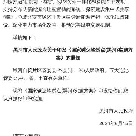
加快推进“新能源+储能”、源网荷储一体化和多能互补发展，
支持分布式新能源合理配置储能系统，探索建设集中式共享
储能，争取北安市经济开发区建设新能源产销一体化试点建
设。深化电力市场化改革，推动完善绿电交易机制。
详情如下：
黑河市人民政府关于印发《国家碳达峰试点(黑河)实施方
案》的通知
黑河自贸片区管委会,各县(市、区)人民政府、五大连池
管委会,中、省、市直有关单位:
现将《国家碳达峰试点(黑河)实施方案》印发给你们,请
认真抓好组织实施。
黑河市人民政府
2024年6月15日
(本文有删减)