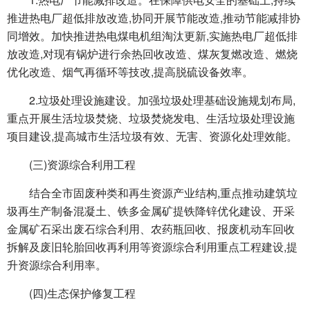
推进热电厂超低排放改造,协同开展节能改造,推动节能减排协
同增效。加快推进热电煤电机组淘汰更新,实施热电厂超低排
放改造,对现有锅炉进行余热回收改造、煤灰复燃改造、燃烧
优化改造、烟气再循环等技改,提高脱硫设备效率。
2.垃圾处理设施建设。加强垃圾处理基础设施规划布局,
重点开展生活垃圾焚烧、垃圾焚烧发电、生活垃圾处理设施
项目建设,提高城市生活垃圾有效、无害、资源化处理效能。
(三)资源综合利用工程
结合全市固废种类和再生资源产业结构,重点推动建筑垃
圾再生产制备混凝土、铁多金属矿提铁降锌优化建设、开采
金属矿石采出废石综合利用、农药瓶回收、报废机动车回收
拆解及废旧轮胎回收再利用等资源综合利用重点工程建设,提
升资源综合利用率。
(四)生态保护修复工程