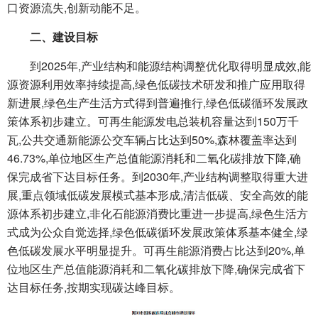
口资源流失,创新动能不足。
二、建设目标
到2025年,产业结构和能源结构调整优化取得明显成效,能
源资源利用效率持续提高,绿色低碳技术研发和推广应用取得
新进展,绿色生产生活方式得到普遍推行,绿色低碳循环发展政
策体系初步建立。可再生能源发电总装机容量达到150万千
瓦,公共交通新能源公交车辆占比达到50%,森林覆盖率达到
46.73%,单位地区生产总值能源消耗和二氧化碳排放下降,确
保完成省下达目标任务。到2030年,产业结构调整取得重大进
展,重点领域低碳发展模式基本形成,清洁低碳、安全高效的能
源体系初步建立,非化石能源消费比重进一步提高,绿色生活方
式成为公众自觉选择,绿色低碳循环发展政策体系基本健全,绿
色低碳发展水平明显提升。可再生能源消费占比达到20%,单
位地区生产总值能源消耗和二氧化碳排放下降,确保完成省下
达目标任务,按期实现碳达峰目标。