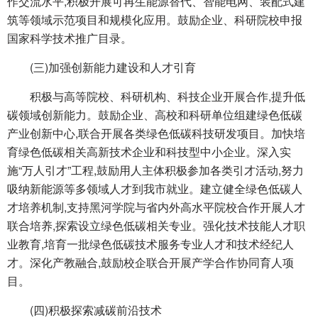
作交流水平,积极开展可再生能源替代、智能电网、装配式建
筑等领域示范项目和规模化应用。鼓励企业、科研院校申报
国家科学技术推广目录。
(三)加强创新能力建设和人才引育
积极与高等院校、科研机构、科技企业开展合作,提升低
碳领域创新能力。鼓励企业、高校和科研单位组建绿色低碳
产业创新中心,联合开展各类绿色低碳科技研发项目。加快培
育绿色低碳相关高新技术企业和科技型中小企业。深入实
施“万人引才”工程,鼓励用人主体积极参加各类引才活动,努力
吸纳新能源等多领域人才到我市就业。建立健全绿色低碳人
才培养机制,支持黑河学院与省内外高水平院校合作开展人才
联合培养,探索设立绿色低碳相关专业。强化技术技能人才职
业教育,培育一批绿色低碳技术服务专业人才和技术经纪人
才。深化产教融合,鼓励校企联合开展产学合作协同育人项
目。
(四)积极探索减碳前沿技术