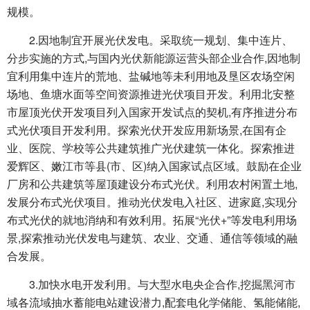
规模。
2.因地制宜开展光伏发电。采取统一规划、集中连片、
分步实施的方式,与国内光伏新能源运营头部企业合作,因地制
宜利用集中连片的荒地、盐碱地等未利用地及垦区农场空闲
场地、鱼塘水面等空间资源推进光伏项目开发。利用北安整
市屋顶光伏开发项目列入国家开发试点的契机,有序推进分布
式光伏项目开发利用。探索光伏开发应用新场景,在国有企
业、医院、学校等公共建筑推广光伏建筑一体化。探索推进
爱辉区、嫩江市等县(市、区)纳入国家试点区域。鼓励在企业
厂房和公共建筑等屋顶建设分布式光伏。利用农村闲置土地,
发展分布式光伏项目。推动光伏发电入社区、进家庭,实现分
布式光伏的就地消纳和有效利用。拓展“光伏+”等发电利用场
景,探索推动光伏发电与建筑、农业、交通、通信等领域的融
合发展。
3.加快水电开发利用。与大型水电央企合作,挖掘黑河市
域各流域抽水蓄能电站建设潜力,配套电化学储能、氢能储能,