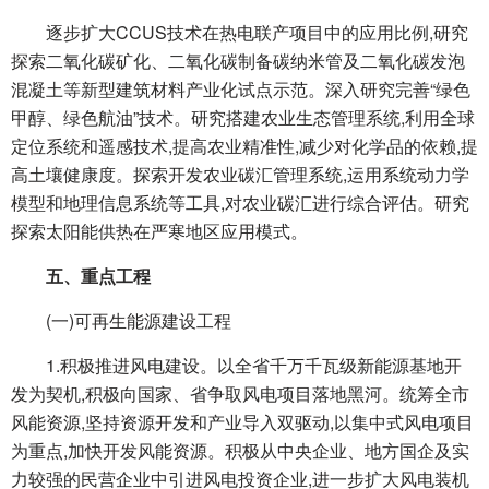
逐步扩大CCUS技术在热电联产项目中的应用比例,研究
探索二氧化碳矿化、二氧化碳制备碳纳米管及二氧化碳发泡
混凝土等新型建筑材料产业化试点示范。深入研究完善“绿色
甲醇、绿色航油”技术。研究搭建农业生态管理系统,利用全球
定位系统和遥感技术,提高农业精准性,减少对化学品的依赖,提
高土壤健康度。探索开发农业碳汇管理系统,运用系统动力学
模型和地理信息系统等工具,对农业碳汇进行综合评估。研究
探索太阳能供热在严寒地区应用模式。
五、重点工程
(一)可再生能源建设工程
1.积极推进风电建设。以全省千万千瓦级新能源基地开
发为契机,积极向国家、省争取风电项目落地黑河。统筹全市
风能资源,坚持资源开发和产业导入双驱动,以集中式风电项目
为重点,加快开发风能资源。积极从中央企业、地方国企及实
力较强的民营企业中引进风电投资企业,进一步扩大风电装机