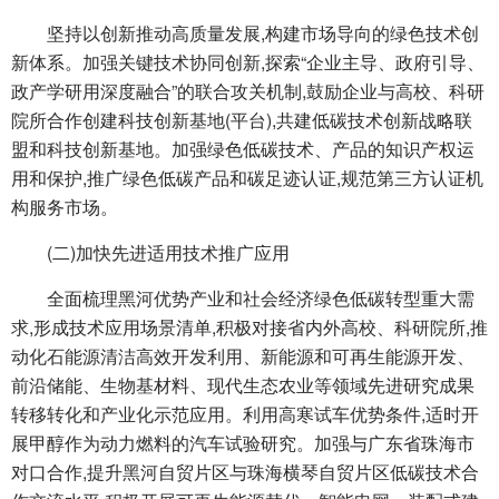
坚持以创新推动高质量发展,构建市场导向的绿色技术创
新体系。加强关键技术协同创新,探索“企业主导、政府引导、
政产学研用深度融合”的联合攻关机制,鼓励企业与高校、科研
院所合作创建科技创新基地(平台),共建低碳技术创新战略联
盟和科技创新基地。加强绿色低碳技术、产品的知识产权运
用和保护,推广绿色低碳产品和碳足迹认证,规范第三方认证机
构服务市场。
(二)加快先进适用技术推广应用
全面梳理黑河优势产业和社会经济绿色低碳转型重大需
求,形成技术应用场景清单,积极对接省内外高校、科研院所,推
动化石能源清洁高效开发利用、新能源和可再生能源开发、
前沿储能、生物基材料、现代生态农业等领域先进研究成果
转移转化和产业化示范应用。利用高寒试车优势条件,适时开
展甲醇作为动力燃料的汽车试验研究。加强与广东省珠海市
对口合作,提升黑河自贸片区与珠海横琴自贸片区低碳技术合