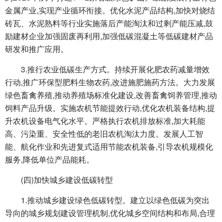
金属产业,实现产业循环衔接。优化水泥产品结构,加快对烧结
砖瓦、水泥熟料等行业实施落后产能淘汰和过剩产能压减,鼓
励建材企业加强固废再利用,加强低碳混凝土等低碳建材产品
研发和推广应用。
3.推行农业低碳生产方式。持续开展化肥农药减量增效
行动,推广环保型肥料生物农药,改进施肥施药方法。大力发展
绿色畜禽养殖,推动养殖场标准化建设,改善畜禽饲养管理,推动
饲料产品升级。实施农机节能提效行动,优化农机装备结构,提
升农机设备电气化水平。严格执行农机排放标准,加大耗能
高、污染重、安全性低的老旧农机淘汰力度。发展人工智
能、航化作业和先进复式适用节能农机装备,引导农机规模化
服务,降低单位产品能耗。
(四)加快城乡建设低碳转型
1.推动城乡建设绿色低碳转型。建立以绿色低碳为突出
导向的城乡规划建设管理机制,优化城乡空间结构和布局,合理