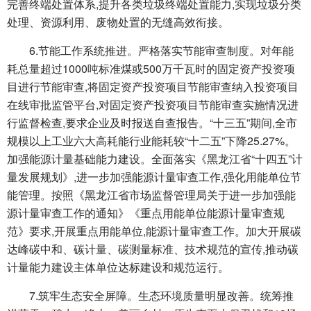
完善终端处置体系,提升各类垃圾终端处置能力,实现垃圾分类
处理、资源利用、废物处置的无缝高效衔接。
6.节能工作系统推进。严格落实节能审查制度。对年能
耗总量超过1000吨标准煤或500万千瓦时的固定资产投资项
目进行节能审查,将固定资产投资项目节能审查纳入投资项目
在线审批监管平台,对固定资产投资项目节能审查实施情况进
行监督检查,要求企业及时报送自查报告。“十三五”期间,全市
规模以上工业六大高耗能行业能耗较“十二五”下降25.27%。
加强能源计量基础能力建设。全面落实《黑龙江省“十四五”计
量发展规划》,进一步加强能源计量审查工作,强化用能单位节
能管理。按照《黑龙江省市场监督管理局关于进一步加强能
源计量审查工作的通知》《重点用能单位能源计量审查规
范》要求,开展重点用能单位,能源计量审查工作。加大开展碳
达峰碳中和、碳计量、碳测量标准、技术规范的宣传,推动碳
计量能力建设主体单位达标建设和规范运行。
7.筑牢生态安全屏障。生态环境质量明显改善。统筹推