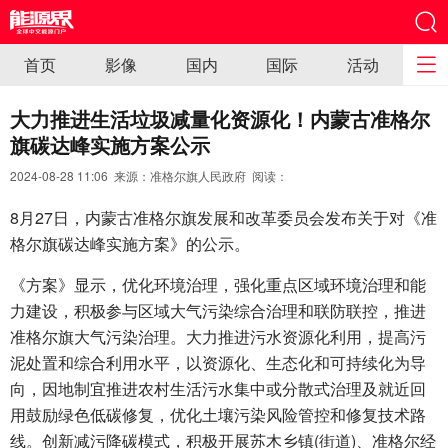
首页
影像
国内
国际
活动
大力推进生活垃圾减量化资源化！内蒙古准格尔
旗碳达峰实施方案公示
2024-08-28 11:06 来源：准格尔旗人民政府 阅读：
8月27日，内蒙古准格尔旗发展和改革委员会发布关于对《准
格尔旗碳达峰实施方案》的公示。
《方案》显示，优化环境治理，强化重点区域环境治理和能
力建设，积极参与区域大气污染综合治理和联防联控，推进
准格尔旗大气污染治理。大力推进污水资源化利用，提高污
泥处置和综合利用水平，以资源化、生态化和可持续化为导
向，因地制宜推进农村生活污水集中或分散式治理及就近回
用鼓励绿色低碳修复，优化土壤污染风险管控和修复技术路
线。创新减污降碳模式，积极开展苏木乡镇(街道)、准格尔经