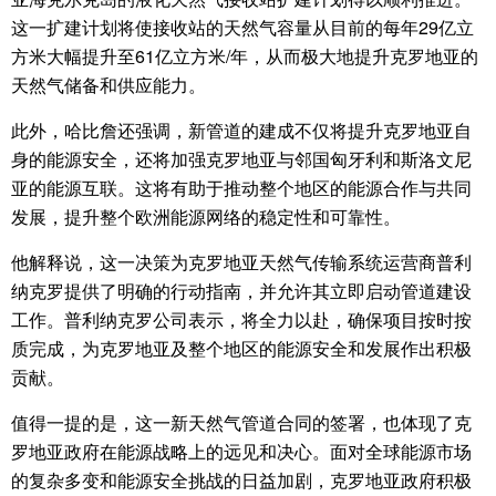
这一扩建计划将使接收站的天然气容量从目前的每年29亿立
方米大幅提升至61亿立方米/年，从而极大地提升克罗地亚的
天然气储备和供应能力。
此外，哈比詹还强调，新管道的建成不仅将提升克罗地亚自
身的能源安全，还将加强克罗地亚与邻国匈牙利和斯洛文尼
亚的能源互联。这将有助于推动整个地区的能源合作与共同
发展，提升整个欧洲能源网络的稳定性和可靠性。
他解释说，这一决策为克罗地亚天然气传输系统运营商普利
纳克罗提供了明确的行动指南，并允许其立即启动管道建设
工作。普利纳克罗公司表示，将全力以赴，确保项目按时按
质完成，为克罗地亚及整个地区的能源安全和发展作出积极
贡献。
值得一提的是，这一新天然气管道合同的签署，也体现了克
罗地亚政府在能源战略上的远见和决心。面对全球能源市场
的复杂多变和能源安全挑战的日益加剧，克罗地亚政府积极