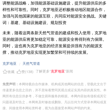
调整能源战略，加强能源基础设施建设，提升能源供应的多
样性和可靠性。同时，克罗地亚还积极推动地区能源合作，
加强与其他国家的能源互联，共同应对能源安全挑战。关键
词：基建、基础设施建设、规划投资
未来，随着这两条新天然气管道的建成和投入使用，克罗地
亚的能源供应将更加稳定可靠，能源安全将得到有力保障。
同时，这也将为克罗地亚的经济发展提供强有力的能源支
撑，推动克罗地亚实现更加繁荣和可持续的发展。
克罗地亚
天然气管道
/
了解更多“
克罗地亚
”新闻
收藏
赞(
138
)
免责声明：
本网转载自合作媒体、机构或其他网站的信息，登载此文出于
传递更多信息之目的，并不意味着赞同其观点或证实其内容的真实性。本
网所有信息仅供参考，不做交易和服务的根据。本网内容如有侵权或其它
问题请及时告之，本网将及时修改或删除。凡以任何方式登录本网站或直
接、间接使用本网站资料者，视为自愿接受本网站声明的约束。