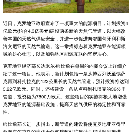
近日，克罗地亚政府宣布了一项重大的能源项目，计划投资4
亿欧元(约合4.3亿美元)建设两条新的天然气管道，以大幅改
善本国的天然气供应安全，并进一步促进向邻国匈牙利和斯
洛文尼亚的天然气输送。这一举措标志着克罗地亚在能源领
域的雄心壮志，以及加强地区能源互联的坚定决心。
克罗地亚经济部长达米尔·哈比詹在每周的内阁会议上详细介
绍了这一项目。他表示，新计划包括一条从博西列沃至锡萨
克再到科扎拉克的122公里长的天然气管道，预计投资将达到
3.22亿欧元。同时，还将建设一条从卢科到扎博克的36公里
管道，投资额为7800万欧元。这些项目的实施将极大地增强
克罗地亚的能源基础设施，提高天然气供应的稳定性和可靠
性。
哈比詹部长进一步指出，新管道的建设将使克罗地亚亚得里
亚海克尔克岛的液化天然气接收站扩建计划得以顺利推进。