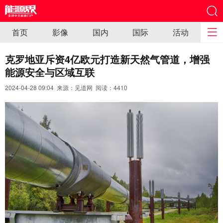
首页
影像
国内
国际
活动
克罗地亚斥资4亿欧元打造新天然气管道，增强
能源安全与区域互联
2024-04-28 09:04 来源：见道网 阅读：
4410