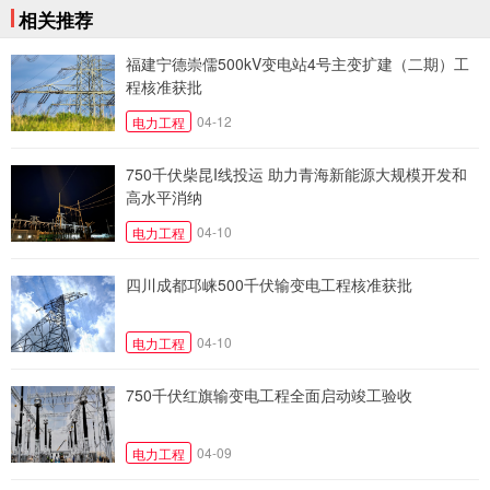
相关推荐
福建宁德崇儒500kV变电站4号主变扩建（二期）工
程核准获批
04-12
电力工程
750千伏柴昆I线投运 助力青海新能源大规模开发和
高水平消纳
04-10
电力工程
四川成都邛崃500千伏输变电工程核准获批
04-10
电力工程
750千伏红旗输变电工程全面启动竣工验收
04-09
电力工程