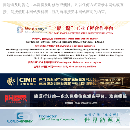
问题请及时告之，本网将及时修改或删除。凡以任何方式登录本网站或直
接、间接使用本网站资料者，视为自愿接受本网站声明的约束。