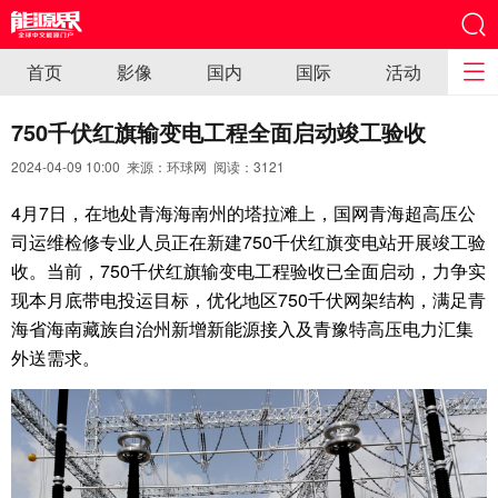
首页
影像
国内
国际
活动
750千伏红旗输变电工程全面启动竣工验收
2024-04-09 10:00 来源：环球网 阅读：
3121
4月7日，在地处青海海南州的塔拉滩上，国网青海超高压公
司运维检修专业人员正在新建750千伏红旗变电站开展竣工验
收。当前，750千伏红旗输变电工程验收已全面启动，力争实
现本月底带电投运目标，优化地区750千伏网架结构，满足青
海省海南藏族自治州新增新能源接入及青豫特高压电力汇集
外送需求。