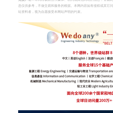
息仅供参考，不做交易和服务的根据。本网内容如有侵权或其它
站资料者，视为自愿接受本网站声明的约束。