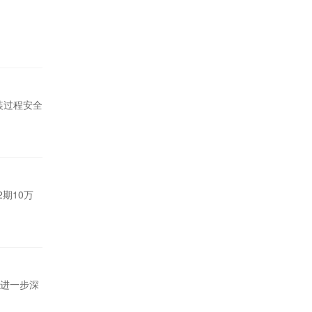
装过程安全
期10万
进一步深