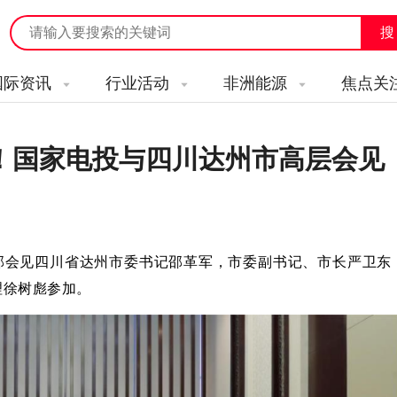
国际资讯
行业活动
非洲能源
焦点关
！国家电投与四川达州市高层会见
总部会见四川省达州市委书记邵革军，市委副书记、市长严卫东
理徐树彪参加。