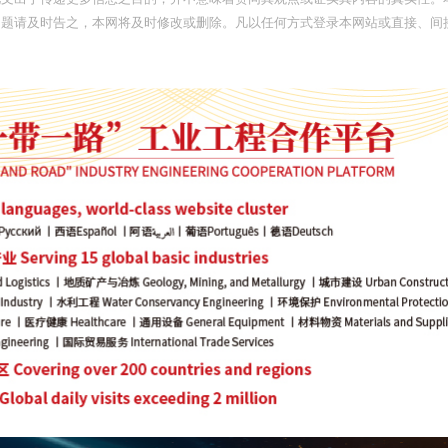
问题请及时告之，本网将及时修改或删除。凡以任何方式登录本网站或直接、间