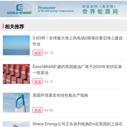
相关推荐
3.6GW！全球最大海上风电场2期项目重启海上建设
作业
04-12
英国
ExxonMobil扩建的英国炼油厂将于2025年初供应第
一批柴油
04-10
英国
英国环境署发布绿色氢生产指南
04-02
英国
Ithaca Energy公司正在谈判收购Eni在英国的上游石