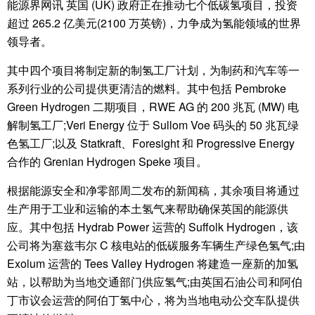
能源界网讯 英国 (UK) 政府正在推动七个低碳氢项目，投资
超过 265.2 亿美元(2100 万英镑)，力争成为氢能领域的世界
领导者。
其中四个项目将制定新的制氢工厂计划，为制药和汽车等一
系列行业的公司提供更清洁的燃料。其中包括 Pembroke
Green Hydrogen 二期项目，RWE AG 的 200 兆瓦 (MW) 电
解制氢工厂;Veri Energy 位于 Sullom Voe 码头的 50 兆瓦绿
色氢工厂;以及 Statkraft、Foresight 和 Progressive Energy
合作的 Grenian Hydrogen Speke 项目。
根据能源安全和净零部周二发布的新闻稿，其余项目将通过
生产用于工业和运输的本土氢气来帮助确保英国的能源供
应。其中包括 Hydrab Power 运营的 Suffolk Hydrogen，该
公司将为塞兹韦尔 C 核电站的低碳服务车辆生产绿色氢气;由
Exolum 运营的 Tees Valley Hydrogen 将建造一座新的加氢
站，以帮助为当地交通部门供应氢气;由英国石油公司和阿伯
丁市议会运营的阿伯丁氢中心，将为当地电动公交车队提供