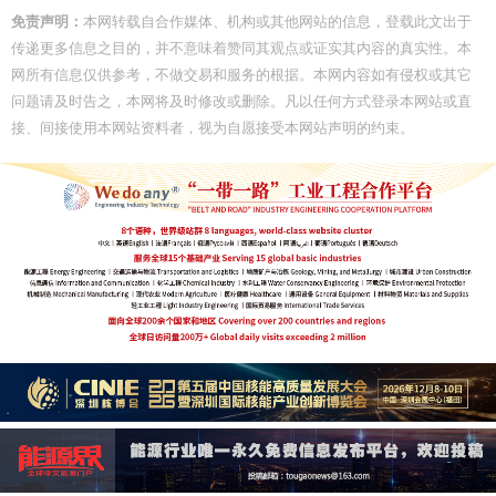
免责声明：
本网转载自合作媒体、机构或其他网站的信息，登载此文出于
传递更多信息之目的，并不意味着赞同其观点或证实其内容的真实性。本
网所有信息仅供参考，不做交易和服务的根据。本网内容如有侵权或其它
问题请及时告之，本网将及时修改或删除。凡以任何方式登录本网站或直
接、间接使用本网站资料者，视为自愿接受本网站声明的约束。