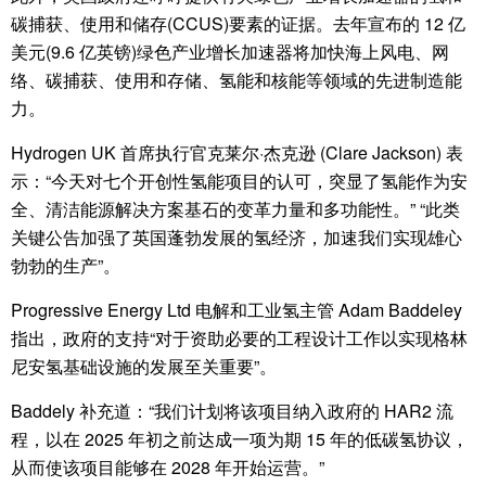
碳捕获、使用和储存(CCUS)要素的证据。去年宣布的 12 亿
美元(9.6 亿英镑)绿色产业增长加速器将加快海上风电、网
络、碳捕获、使用和存储、氢能和核能等领域的先进制造能
力。
Hydrogen UK 首席执行官克莱尔·杰克逊 (Clare Jackson) 表
示：“今天对七个开创性氢能项目的认可，突显了氢能作为安
全、清洁能源解决方案基石的变革力量和多功能性。” “此类
关键公告加强了英国蓬勃发展的氢经济，加速我们实现雄心
勃勃的生产”。
Progressive Energy Ltd 电解和工业氢主管 Adam Baddeley
指出，政府的支持“对于资助必要的工程设计工作以实现格林
尼安氢基础设施的发展至关重要”。
Baddely 补充道：“我们计划将该项目纳入政府的 HAR2 流
程，以在 2025 年初之前达成一项为期 15 年的低碳氢协议，
从而使该项目能够在 2028 年开始运营。”