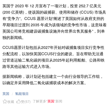
英国于 2023 年 12 月宣布了一项计划，投资 252.7 亿美元
(200 亿英镑)，使该国的碳捕获、使用和储存 (CCUS) 市场具
有“竞争力”。CCUS 愿景计划“阐述了英国如何从政府支持的
早期项目过渡到 2035 年成为该领域的竞争性市场，这意味着
英国公司将竞相建设碳捕集设施并向世界出售其服务”，到单
独的新闻稿。
CCUS愿景计划包括从2027年开始对碳捕集项目实行竞争性
分配流程，以加快英国CCUS行业的建设。旨在帮助无法通
过管道运输二氧化碳的项目从2025年起利用船舶、公路和铁
路等其他运输方式进入市场。
据新闻稿称，该计划还包括建立一个由行业领导的工作组，
以确定并采用降低二氧化碳捕获成本的解决方案。
英国
氢能项目
/
了解更多“
英国
”新闻
收藏
赞(
57
)