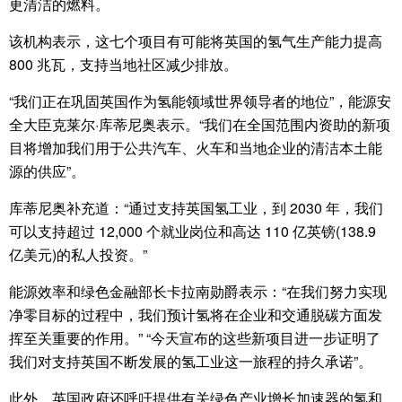
更清洁的燃料。
该机构表示，这七个项目有可能将英国的氢气生产能力提高
800 兆瓦，支持当地社区减少排放。
“我们正在巩固英国作为氢能领域世界领导者的地位”，能源安
全大臣克莱尔·库蒂尼奥表示。“我们在全国范围内资助的新项
目将增加我们用于公共汽车、火车和当地企业的清洁本土能
源的供应”。
库蒂尼奥补充道：“通过支持英国氢工业，到 2030 年，我们
可以支持超过 12,000 个就业岗位和高达 110 亿英镑(138.9
亿美元)的私人投资。”
能源效率和绿色金融部长卡拉南勋爵表示：“在我们努力实现
净零目标的过程中，我们预计氢将在企业和交通脱碳方面发
挥至关重要的作用。” “今天宣布的这些新项目进一步证明了
我们对支持英国不断发展的氢工业这一旅程的持久承诺”。
此外，英国政府还呼吁提供有关绿色产业增长加速器的氢和