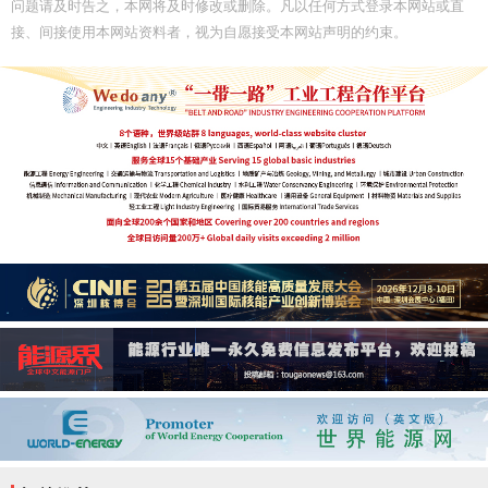
问题请及时告之，本网将及时修改或删除。凡以任何方式登录本网站或直
接、间接使用本网站资料者，视为自愿接受本网站声明的约束。