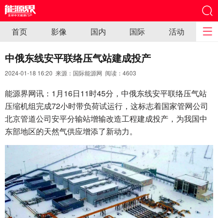
首页
影像
国内
国际
活动
中俄东线安平联络压气站建成投产
2024-01-18 16:20 来源：国际能源网 阅读：
4603
能源界网讯：1月16日11时45分，中俄东线安平联络压气站
压缩机组完成72小时带负荷试运行，这标志着国家管网公司
北京管道公司安平分输站增输改造工程建成投产，为我国中
东部地区的天然气供应增添了新动力。