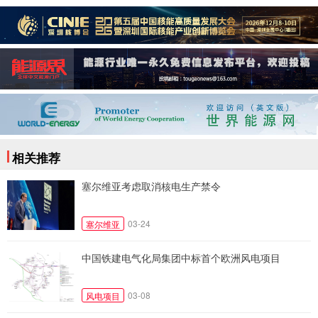
相关推荐
塞尔维亚考虑取消核电生产禁令
03-24
塞尔维亚
中国铁建电气化局集团中标首个欧洲风电项目
03-08
风电项目