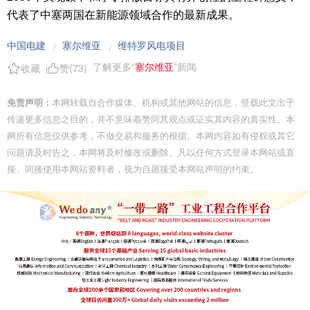
代表了中塞两国在新能源领域合作的最新成果。
中国电建
塞尔维亚
维特罗风电项目
/
/
了解更多“
塞尔维亚
”新闻
收藏
赞(
73
)
免责声明：
本网转载自合作媒体、机构或其他网站的信息，登载此文出于
传递更多信息之目的，并不意味着赞同其观点或证实其内容的真实性。本
网所有信息仅供参考，不做交易和服务的根据。本网内容如有侵权或其它
问题请及时告之，本网将及时修改或删除。凡以任何方式登录本网站或直
接、间接使用本网站资料者，视为自愿接受本网站声明的约束。