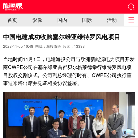
首页
影像
国内
国际
活动
中国电建成功收购塞尔维亚维特罗风电项目
2023-11-05 10:48 来源：海投微语 阅读：
13333
当地时间11月1日，电建海投公司与欧洲新能源电力项目开发
商CWPE公司在塞尔维亚首都贝尔格莱德举行维特罗风电项
目股权交割仪式。公司副总经理何时有、CWPE公司执行董
事迪米塔出席并见证相关协议签署。